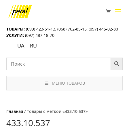
ТОВАРЫ:
(099) 423-51-13
,
(068) 762-85-15
,
(097) 445-02-80
УСЛУГИ:
(097) 487-18-70
UA
RU
МЕНЮ ТОВАРОВ
Главная
/ Товары с меткой «433.10.537»
433.10.537