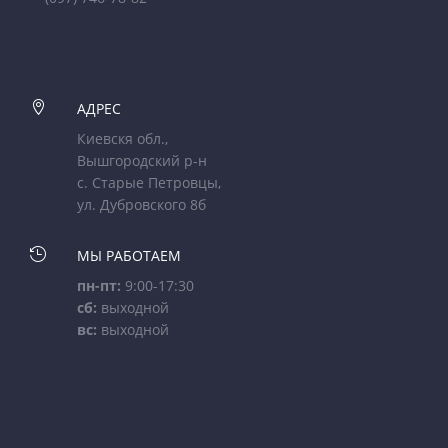

АДРЕС
Киевскя обл.,
Вышгородский р-н
с. Старые Петровцы,
ул. Дубровского 8б

МЫ РАБОТАЕМ
пн-пт:
9:00-17:30
сб:
выходной
вс:
выходной