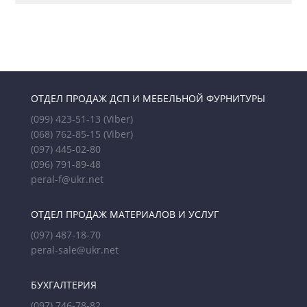
ОТДЕЛ ПРОДАЖ ДСП И МЕБЕЛЬНОЙ ФУРНИТУРЫ
(099) 423-51-13
(Viber)
(068) 762-85-15
(Viber)
(097) 445-02-80
(096) 791-89-48
peral-f@ukr.net
ОТДЕЛ ПРОДАЖ МАТЕРИАЛОВ И УСЛУГ
(097) 487-18-70
peral-sale@ukr.net
БУХГАЛТЕРИЯ
(097) 746-78-82