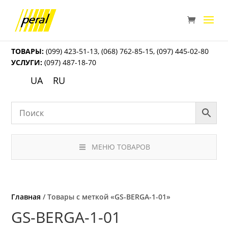
ТОВАРЫ:
(099) 423-51-13
,
(068) 762-85-15
,
(097) 445-02-80
УСЛУГИ:
(097) 487-18-70
UA
RU
МЕНЮ ТОВАРОВ
Главная
/ Товары с меткой «GS-BERGA-1-01»
GS-BERGA-1-01