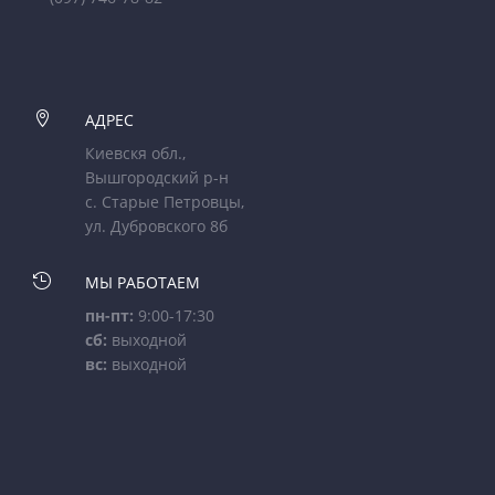

АДРЕС
Киевскя обл.,
Вышгородский р-н
с. Старые Петровцы,
ул. Дубровского 8б

МЫ РАБОТАЕМ
пн-пт:
9:00-17:30
сб:
выходной
вс:
выходной