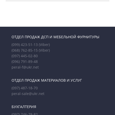
ОТДЕЛ ПРОДАЖ ДСП И МЕБЕЛЬНОЙ ФУРНИТУРЫ
(099) 423-51-13
(Viber)
(068) 762-85-15
(Viber)
(097) 445-02-80
(096) 791-89-48
peral-f@ukr.net
ОТДЕЛ ПРОДАЖ МАТЕРИАЛОВ И УСЛУГ
(097) 487-18-70
peral-sale@ukr.net
БУХГАЛТЕРИЯ
(097) 746-78-82