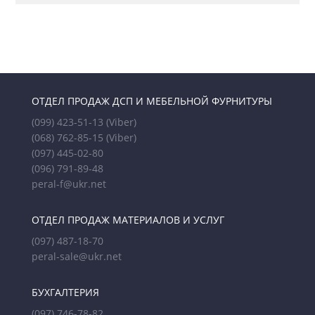
ОТДЕЛ ПРОДАЖ ДСП И МЕБЕЛЬНОЙ ФУРНИТУРЫ
(099) 423-51-13
(Viber)
(068) 762-85-15
(Viber)
(097) 445-02-80
(096) 791-89-48
peral-f@ukr.net
ОТДЕЛ ПРОДАЖ МАТЕРИАЛОВ И УСЛУГ
(097) 487-18-70
peral-sale@ukr.net
БУХГАЛТЕРИЯ
(097) 746-78-82