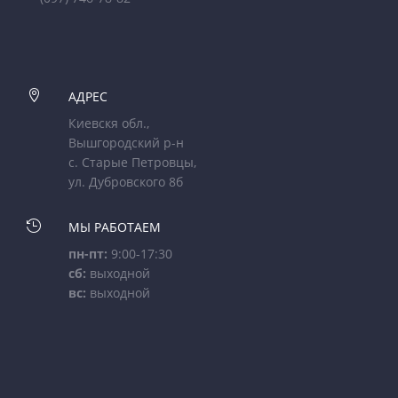

АДРЕС
Киевскя обл.,
Вышгородский р-н
с. Старые Петровцы,
ул. Дубровского 8б

МЫ РАБОТАЕМ
пн-пт:
9:00-17:30
сб:
выходной
вс:
выходной