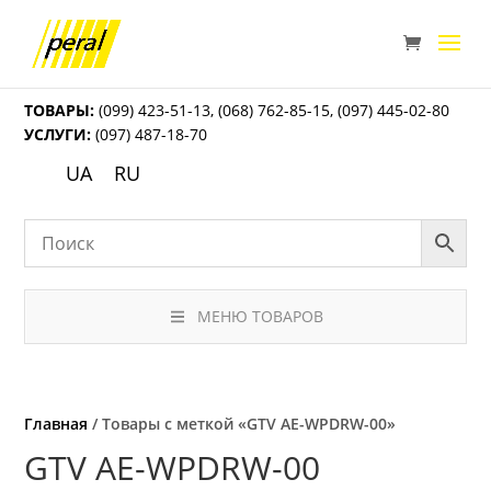
ТОВАРЫ:
(099) 423-51-13
,
(068) 762-85-15
,
(097) 445-02-80
УСЛУГИ:
(097) 487-18-70
UA
RU
МЕНЮ ТОВАРОВ
Главная
/ Товары с меткой «GTV AE-WPDRW-00»
GTV AE-WPDRW-00