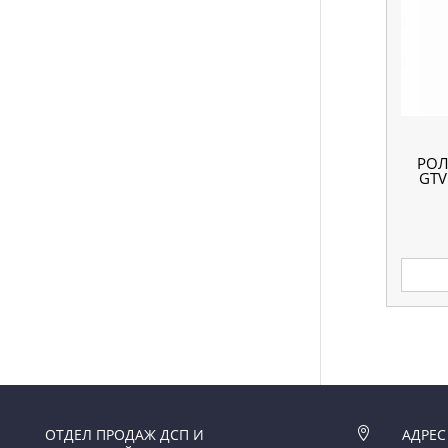
РОЛ
GTV
ОТДЕЛ ПРОДАЖ ДСП И

АДРЕС