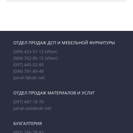
ОТДЕЛ ПРОДАЖ ДСП И МЕБЕЛЬНОЙ ФУРНИТУРЫ
(099) 423-51-13
(Viber)
(068) 762-85-15
(Viber)
(097) 445-02-80
(096) 791-89-48
peral-f@ukr.net
ОТДЕЛ ПРОДАЖ МАТЕРИАЛОВ И УСЛУГ
(097) 487-18-70
peral-sale@ukr.net
БУХГАЛТЕРИЯ
(097) 746-78-82