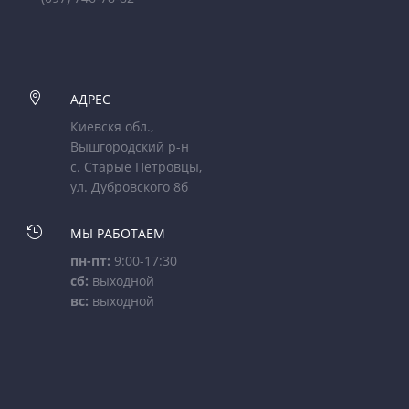

АДРЕС
Киевскя обл.,
Вышгородский р-н
с. Старые Петровцы,
ул. Дубровского 8б

МЫ РАБОТАЕМ
пн-пт:
9:00-17:30
сб:
выходной
вс:
выходной