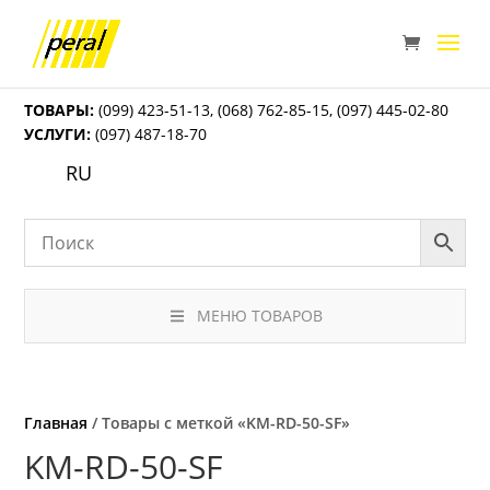
ТОВАРЫ:
(099) 423-51-13
,
(068) 762-85-15
,
(097) 445-02-80
УСЛУГИ:
(097) 487-18-70
RU
МЕНЮ ТОВАРОВ
Главная
/ Товары с меткой «KM-RD-50-SF»
KM-RD-50-SF