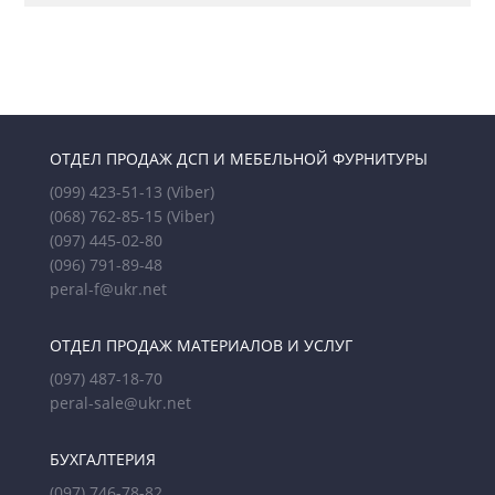
ОТДЕЛ ПРОДАЖ ДСП И МЕБЕЛЬНОЙ ФУРНИТУРЫ
(099) 423-51-13
(Viber)
(068) 762-85-15
(Viber)
(097) 445-02-80
(096) 791-89-48
peral-f@ukr.net
ОТДЕЛ ПРОДАЖ МАТЕРИАЛОВ И УСЛУГ
(097) 487-18-70
peral-sale@ukr.net
БУХГАЛТЕРИЯ
(097) 746-78-82