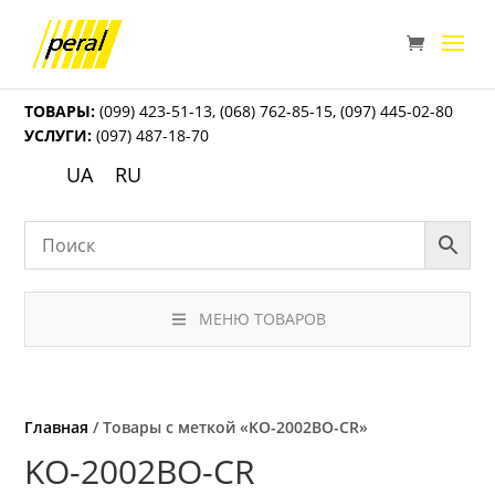
ТОВАРЫ:
(099) 423-51-13
,
(068) 762-85-15
,
(097) 445-02-80
УСЛУГИ:
(097) 487-18-70
UA
RU
МЕНЮ ТОВАРОВ
Главная
/ Товары с меткой «KO-2002BO-CR»
KO-2002BO-CR