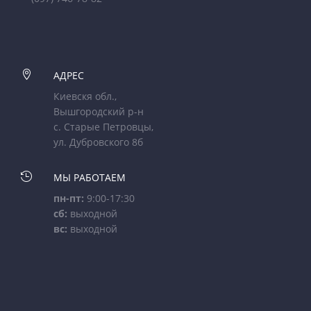

АДРЕС
Киевскя обл.,
Вышгородский р-н
с. Старые Петровцы,
ул. Дубровского 8б

МЫ РАБОТАЕМ
пн-пт:
9:00-17:30
сб:
выходной
вс:
выходной