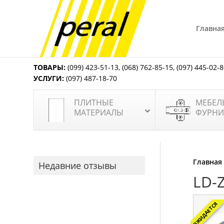
Главна
ТОВАРЫ:
(099) 423-51-13
,
(068) 762-85-15
,
(097) 445-02-
УСЛУГИ:
(097) 487-18-70
ПЛИТНЫЕ
МЕБЕЛ
МАТЕРИАЛЫ
ФУРНИ
Главная
Недавние отзывы
LD-
ОЖИДАЕТСЯ