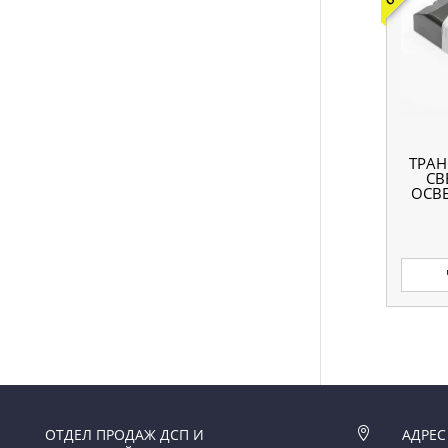
ТРА
СВ
ОСВ
ОТДЕЛ ПРОДАЖ ДСП И

АДРЕС