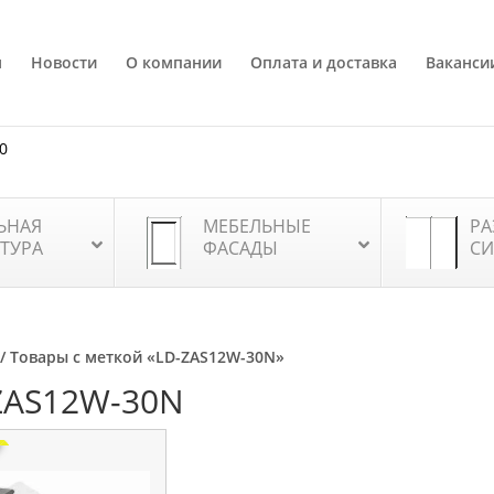
я
Новости
О компании
Оплата и доставка
Ваканси
80
ЬНАЯ
МЕБЕЛЬНЫЕ
РА
ТУРА
ФАСАДЫ
СИ
/ Товары с меткой «LD-ZAS12W-30N»
ZAS12W-30N