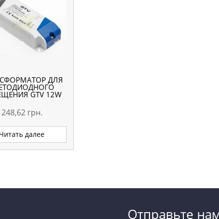
НСФОРМАТОР ДЛЯ
ЕТОДИОДНОГО
ЕЩЕНИЯ GTV 12W
248,62
грн.
Читать далее
Отправьте на