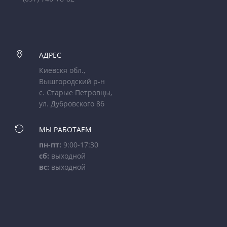

АДРЕС
Киевскя обл.,
Вышгородский р-н
с. Старые Петровцы,
ул. Дубровского 8б

МЫ РАБОТАЕМ
пн-пт:
9:00-17:30
сб:
выходной
вс:
выходной