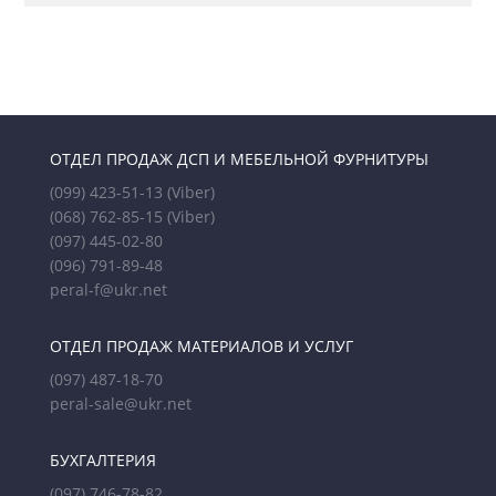
ОТДЕЛ ПРОДАЖ ДСП И МЕБЕЛЬНОЙ ФУРНИТУРЫ
(099) 423-51-13
(Viber)
(068) 762-85-15
(Viber)
(097) 445-02-80
(096) 791-89-48
peral-f@ukr.net
ОТДЕЛ ПРОДАЖ МАТЕРИАЛОВ И УСЛУГ
(097) 487-18-70
peral-sale@ukr.net
БУХГАЛТЕРИЯ
(097) 746-78-82