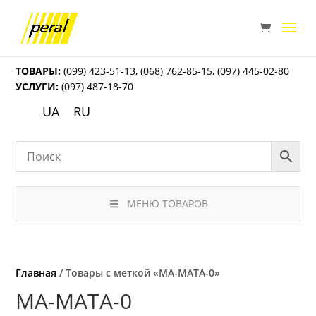
ТОВАРЫ:
(099) 423-51-13
,
(068) 762-85-15
,
(097) 445-02-80
УСЛУГИ:
(097) 487-18-70
UA
RU
МЕНЮ ТОВАРОВ
Главная
/ Товары с меткой «MA-MATA-0»
MA-MATA-0