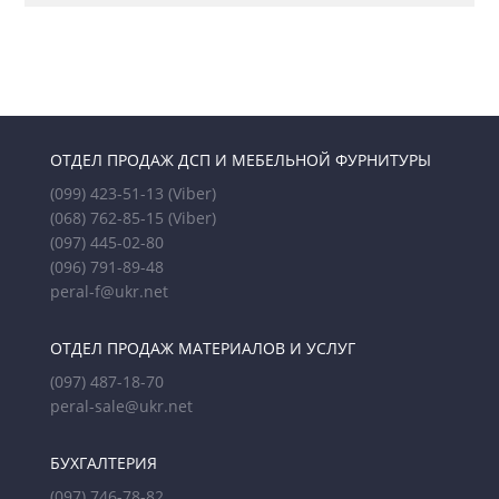
ОТДЕЛ ПРОДАЖ ДСП И МЕБЕЛЬНОЙ ФУРНИТУРЫ
(099) 423-51-13
(Viber)
(068) 762-85-15
(Viber)
(097) 445-02-80
(096) 791-89-48
peral-f@ukr.net
ОТДЕЛ ПРОДАЖ МАТЕРИАЛОВ И УСЛУГ
(097) 487-18-70
peral-sale@ukr.net
БУХГАЛТЕРИЯ
(097) 746-78-82