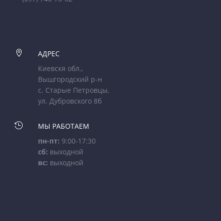

АДРЕС
Киевскя обл.,
Вышгородский р-н
с. Старые Петровцы,
ул. Дубровского 8б

МЫ РАБОТАЕМ
пн-пт:
9:00-17:30
сб:
выходной
вс:
выходной