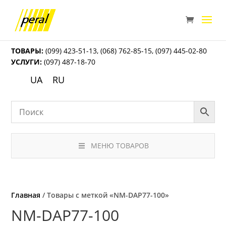
ТОВАРЫ:
(099) 423-51-13
,
(068) 762-85-15
,
(097) 445-02-80
УСЛУГИ:
(097) 487-18-70
UA
RU
МЕНЮ ТОВАРОВ
Главная
/ Товары с меткой «NM-DAP77-100»
NM-DAP77-100