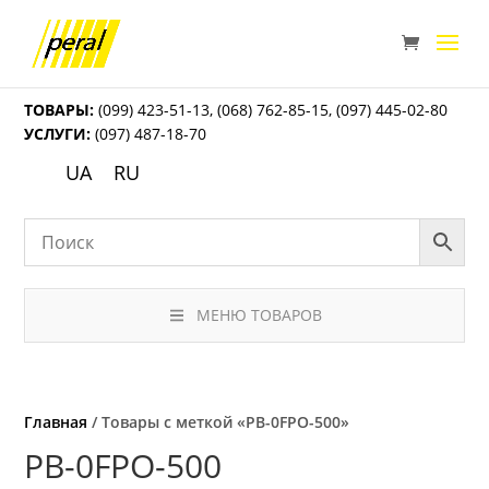
ТОВАРЫ:
(099) 423-51-13
,
(068) 762-85-15
,
(097) 445-02-80
УСЛУГИ:
(097) 487-18-70
UA
RU
МЕНЮ ТОВАРОВ
Главная
/ Товары с меткой «PB-0FPO-500»
PB-0FPO-500