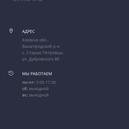

АДРЕС
Киевскя обл.,
Вышгородский р-н
с. Старые Петровцы,
ул. Дубровского 8б

МЫ РАБОТАЕМ
пн-пт:
9:00-17:30
сб:
выходной
вс:
выходной