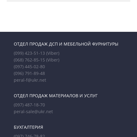
ОТДЕЛ ПРОДАЖ ДСП И МЕБЕЛЬНОЙ ФУРНИТУРЫ
(099) 423-51-13
(Viber)
(068) 762-85-15
(Viber)
(097) 445-02-80
(096) 791-89-48
peral-f@ukr.net
ОТДЕЛ ПРОДАЖ МАТЕРИАЛОВ И УСЛУГ
(097) 487-18-70
peral-sale@ukr.net
БУХГАЛТЕРИЯ
(097) 746-78-82