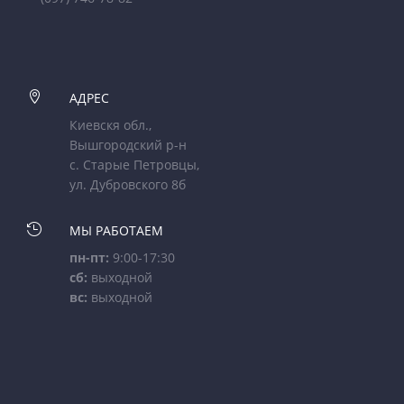

АДРЕС
Киевскя обл.,
Вышгородский р-н
с. Старые Петровцы,
ул. Дубровского 8б

МЫ РАБОТАЕМ
пн-пт:
9:00-17:30
сб:
выходной
вс:
выходной