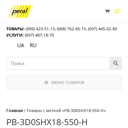
ТОВАРЫ:
(099) 423-51-13
,
(068) 762-85-15
,
(097) 445-02-80
УСЛУГИ:
(097) 487-18-70
UA
RU
МЕНЮ ТОВАРОВ
Главная
/ Товары с меткой «PB-3D0SHX18-550-H»
PB-3D0SHX18-550-H