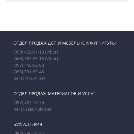
ОТДЕЛ ПРОДАЖ ДСП И МЕБЕЛЬНОЙ ФУРНИТУРЫ
(099) 423-51-13
(Viber)
(068) 762-85-15
(Viber)
(097) 445-02-80
(096) 791-89-48
peral-f@ukr.net
ОТДЕЛ ПРОДАЖ МАТЕРИАЛОВ И УСЛУГ
(097) 487-18-70
peral-sale@ukr.net
БУХГАЛТЕРИЯ
(097) 746-78-82