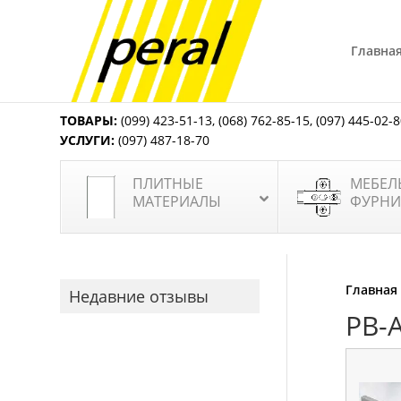
Главна
ТОВАРЫ:
(099) 423-51-13
,
(068) 762-85-15
,
(097) 445-02-
УСЛУГИ:
(097) 487-18-70
ПЛИТНЫЕ
МЕБЕЛ
МАТЕРИАЛЫ
ФУРНИ
Главная
Недавние отзывы
PB-