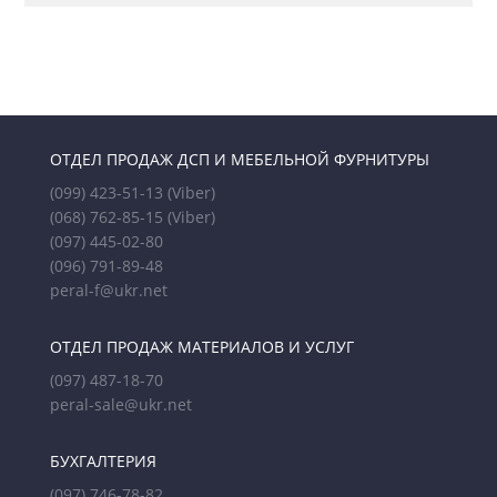
ОТДЕЛ ПРОДАЖ ДСП И МЕБЕЛЬНОЙ ФУРНИТУРЫ
(099) 423-51-13
(Viber)
(068) 762-85-15
(Viber)
(097) 445-02-80
(096) 791-89-48
peral-f@ukr.net
ОТДЕЛ ПРОДАЖ МАТЕРИАЛОВ И УСЛУГ
(097) 487-18-70
peral-sale@ukr.net
БУХГАЛТЕРИЯ
(097) 746-78-82