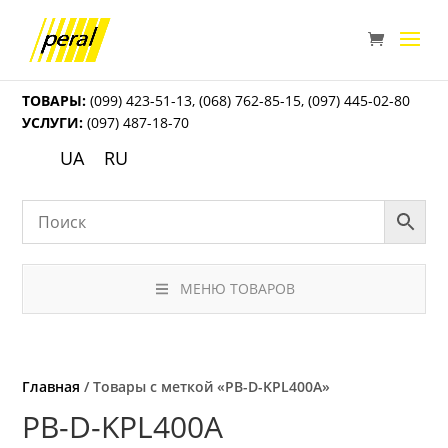
ТОВАРЫ:
(099) 423-51-13
,
(068) 762-85-15
,
(097) 445-02-80
УСЛУГИ:
(097) 487-18-70
UA
RU
МЕНЮ ТОВАРОВ
Главная
/ Товары с меткой «PB-D-KPL400A»
PB-D-KPL400A