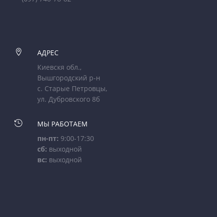

АДРЕС
Киевскя обл.,
Вышгородский р-н
с. Старые Петровцы,
ул. Дубровского 8б

МЫ РАБОТАЕМ
пн-пт:
9:00-17:30
сб:
выходной
вс:
выходной