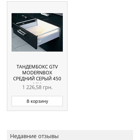
ТАНДЕМБОКС GTV
MODERNBOX
СРЕДНИЙ СЕРЫЙ 450
ММ
1 226,58
грн.
В корзину
Недавние отзывы