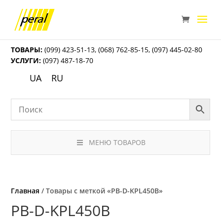
ТОВАРЫ:
(099) 423-51-13
,
(068) 762-85-15
,
(097) 445-02-80
УСЛУГИ:
(097) 487-18-70
UA
RU
МЕНЮ ТОВАРОВ
Главная
/ Товары с меткой «PB-D-KPL450B»
PB-D-KPL450B