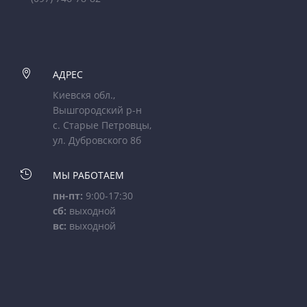

АДРЕС
Киевскя обл.,
Вышгородский р-н
с. Старые Петровцы,
ул. Дубровского 8б

МЫ РАБОТАЕМ
пн-пт:
9:00-17:30
сб:
выходной
вс:
выходной