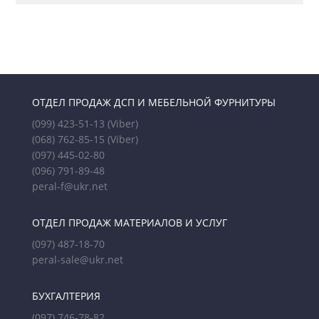
ОТДЕЛ ПРОДАЖ ДСП И МЕБЕЛЬНОЙ ФУРНИТУРЫ
(099) 423-51-13
(Viber)
(068) 762-85-15
(Viber)
(097) 445-02-80
(096) 791-89-48
peral-f@ukr.net
ОТДЕЛ ПРОДАЖ МАТЕРИАЛОВ И УСЛУГ
(097) 487-18-70
peral-sale@ukr.net
БУХГАЛТЕРИЯ
(097) 746-78-82