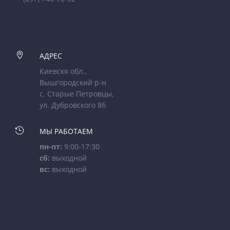

АДРЕС
Киевскя обл.,
Вышгородский р-н
с. Старые Петровцы,
ул. Дубровского 8б

МЫ РАБОТАЕМ
пн-пт:
9:00-17:30
сб:
выходной
вс:
выходной