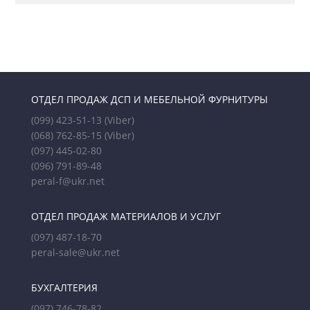
ОТДЕЛ ПРОДАЖ ДСП И МЕБЕЛЬНОЙ ФУРНИТУРЫ
(099) 423-51-13
(Viber)
(068) 762-85-15
(Viber)
(097) 445-02-80
(096) 791-89-48
peral-f@ukr.net
ОТДЕЛ ПРОДАЖ МАТЕРИАЛОВ И УСЛУГ
(097) 487-18-70
peral-sale@ukr.net
БУХГАЛТЕРИЯ
(097) 746-78-82