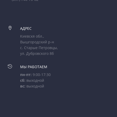

АДРЕС
Киевскя обл.,
Вышгородский р-н
с. Старые Петровцы,
ул. Дубровского 8б

МЫ РАБОТАЕМ
пн-пт:
9:00-17:30
сб:
выходной
вс:
выходной