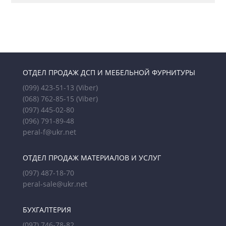
ОТДЕЛ ПРОДАЖ ДСП И МЕБЕЛЬНОЙ ФУРНИТУРЫ
(099) 423-51-13
(Viber)
(068) 762-85-15
(Viber)
(097) 445-02-80
(096) 791-89-48
peral-f@ukr.net
ОТДЕЛ ПРОДАЖ МАТЕРИАЛОВ И УСЛУГ
(097) 487-18-70
peral-sale@ukr.net
БУХГАЛТЕРИЯ
(097) 746-78-82