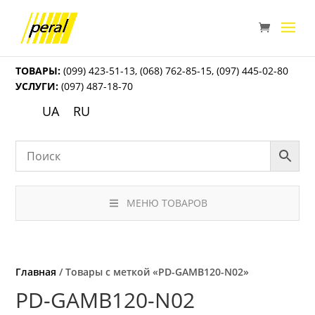
ТОВАРЫ:
(099) 423-51-13
,
(068) 762-85-15
,
(097) 445-02-80
УСЛУГИ:
(097) 487-18-70
UA
RU
МЕНЮ ТОВАРОВ
Главная
/ Товары с меткой «PD-GAMB120-N02»
PD-GAMB120-N02