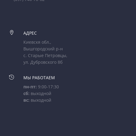

АДРЕС
Киевскя обл.,
Вышгородский р-н
с. Старые Петровцы,
ул. Дубровского 8б

МЫ РАБОТАЕМ
пн-пт:
9:00-17:30
сб:
выходной
вс:
выходной