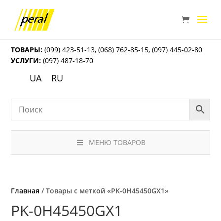
ТОВАРЫ:
(099) 423-51-13
,
(068) 762-85-15
,
(097) 445-02-80
УСЛУГИ:
(097) 487-18-70
UA
RU
МЕНЮ ТОВАРОВ
Главная
/ Товары с меткой «PK-0H45450GX1»
PK-0H45450GX1