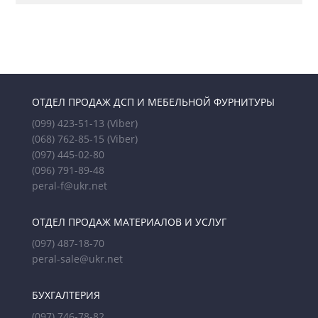
ОТДЕЛ ПРОДАЖ ДСП И МЕБЕЛЬНОЙ ФУРНИТУРЫ
(099) 423-51-13
(Viber)
(068) 762-85-15
(Viber)
(097) 445-02-80
(096) 791-89-48
peral-f@ukr.net
ОТДЕЛ ПРОДАЖ МАТЕРИАЛОВ И УСЛУГ
(097) 487-18-70
peral-sale@ukr.net
БУХГАЛТЕРИЯ
(097) 746-78-82