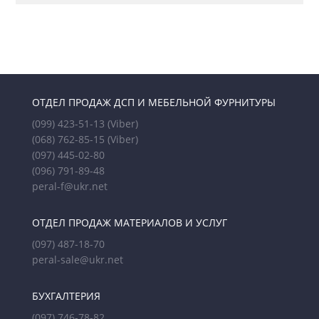
ОТДЕЛ ПРОДАЖ ДСП И МЕБЕЛЬНОЙ ФУРНИТУРЫ
(099) 423-51-13
(Viber)
(068) 762-85-15
(Viber)
(097) 445-02-80
(096) 791-89-48
peral-f@ukr.net
ОТДЕЛ ПРОДАЖ МАТЕРИАЛОВ И УСЛУГ
(097) 487-18-70
peral-sale@ukr.net
БУХГАЛТЕРИЯ
(097) 746-78-82