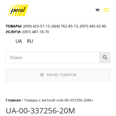
ТОВАРЫ:
(099) 423-51-13
,
(068) 762-85-15
,
(097) 445-02-80
УСЛУГИ:
(097) 487-18-70
UA
RU
МЕНЮ ТОВАРОВ
Главная
/ Товары с меткой «UA-00-337256-20М»
UA-00-337256-20М