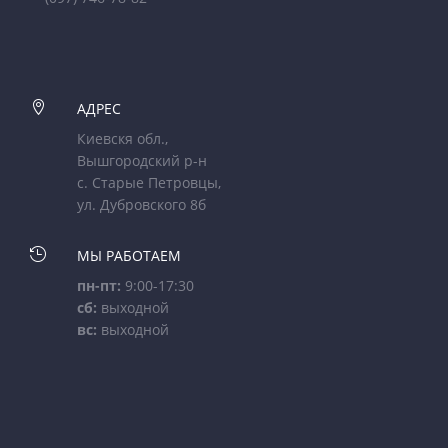

АДРЕС
Киевскя обл.,
Вышгородский р-н
с. Старые Петровцы,
ул. Дубровского 8б

МЫ РАБОТАЕМ
пн-пт:
9:00-17:30
сб:
выходной
вс:
выходной