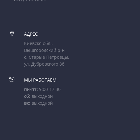

АДРЕС
Киевскя обл.,
Вышгородский р-н
с. Старые Петровцы,
ул. Дубровского 8б

МЫ РАБОТАЕМ
пн-пт:
9:00-17:30
сб:
выходной
вс:
выходной