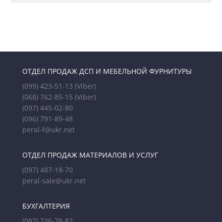
ОТДЕЛ ПРОДАЖ ДСП И МЕБЕЛЬНОЙ ФУРНИТУРЫ
(099) 423-51-13
(Viber)
(068) 762-85-15
(Viber)
(097) 445-02-80
(096) 791-89-48
peral-f@ukr.net
ОТДЕЛ ПРОДАЖ МАТЕРИАЛОВ И УСЛУГ
(097) 487-18-70
peral-sale@ukr.net
БУХГАЛТЕРИЯ
(097) 746-78-82