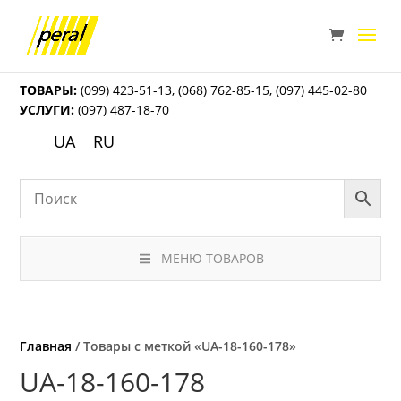
ТОВАРЫ:
(099) 423-51-13
,
(068) 762-85-15
,
(097) 445-02-80
УСЛУГИ:
(097) 487-18-70
UA
RU
МЕНЮ ТОВАРОВ
Главная
/ Товары с меткой «UА-18-160-178»
UА-18-160-178