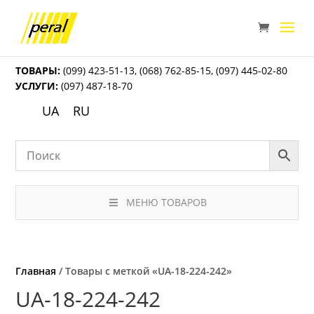
ТОВАРЫ:
(099) 423-51-13
,
(068) 762-85-15
,
(097) 445-02-80
УСЛУГИ:
(097) 487-18-70
UA
RU
МЕНЮ ТОВАРОВ
Главная
/ Товары с меткой «UА-18-224-242»
UА-18-224-242