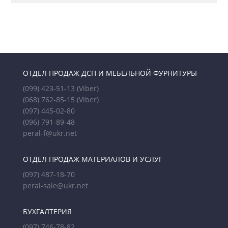
ОТДЕЛ ПРОДАЖ ДСП И МЕБЕЛЬНОЙ ФУРНИТУРЫ
(099) 423-51-13
(Viber)
(068) 762-85-15
(Viber)
(097) 445-02-80
(096) 791-89-48
peral-f@ukr.net
ОТДЕЛ ПРОДАЖ МАТЕРИАЛОВ И УСЛУГ
(097) 487-18-70
peral-sale@ukr.net
БУХГАЛТЕРИЯ
(097) 746-78-82