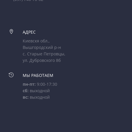

АДРЕС
Киевскя обл.,
Вышгородский р-н
с. Старые Петровцы,
ул. Дубровского 8б

МЫ РАБОТАЕМ
пн-пт:
9:00-17:30
сб:
выходной
вс:
выходной