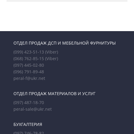
ОТДЕЛ ПРОДАЖ ДСП И МЕБЕЛЬНОЙ ФУРНИТУРЫ
(099) 423-51-13
(Viber)
(068) 762-85-15
(Viber)
(097) 445-02-80
(096) 791-89-48
peral-f@ukr.net
ОТДЕЛ ПРОДАЖ МАТЕРИАЛОВ И УСЛУГ
(097) 487-18-70
peral-sale@ukr.net
БУХГАЛТЕРИЯ
(097) 746-78-82