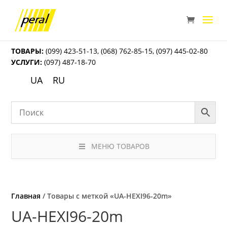
ТОВАРЫ:
(099) 423-51-13
,
(068) 762-85-15
,
(097) 445-02-80
УСЛУГИ:
(097) 487-18-70
UA
RU
МЕНЮ ТОВАРОВ
Главная
/ Товары с меткой «UA-HEXI96-20m»
UA-HEXI96-20m