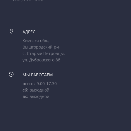

АДРЕС
Киевскя обл.,
Вышгородский р-н
с. Старые Петровцы,
ул. Дубровского 8б

МЫ РАБОТАЕМ
пн-пт:
9:00-17:30
сб:
выходной
вс:
выходной