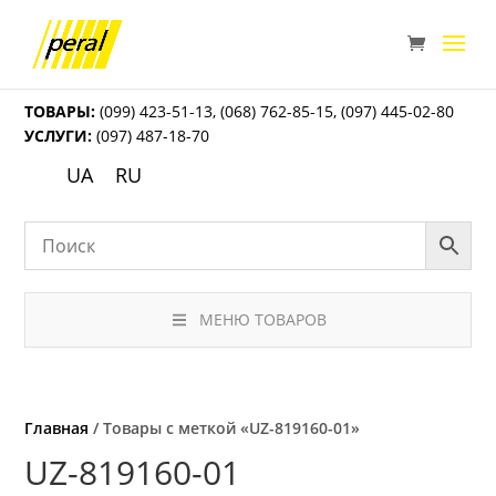
ТОВАРЫ:
(099) 423-51-13
,
(068) 762-85-15
,
(097) 445-02-80
УСЛУГИ:
(097) 487-18-70
UA
RU
МЕНЮ ТОВАРОВ
Главная
/ Товары с меткой «UZ-819160-01»
UZ-819160-01