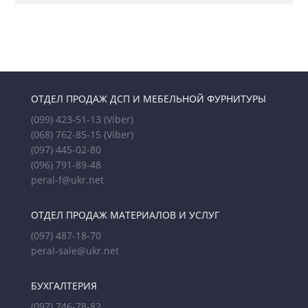
ОТДЕЛ ПРОДАЖ ДСП И МЕБЕЛЬНОЙ ФУРНИТУРЫ
(099) 423-51-13
(Viber)
(068) 762-85-15
(Viber)
(097) 445-02-80
(096) 791-89-48
peral-f@ukr.net
ОТДЕЛ ПРОДАЖ МАТЕРИАЛОВ И УСЛУГ
(097) 487-18-70
peral-sale@ukr.net
БУХГАЛТЕРИЯ
(097) 746-78-82