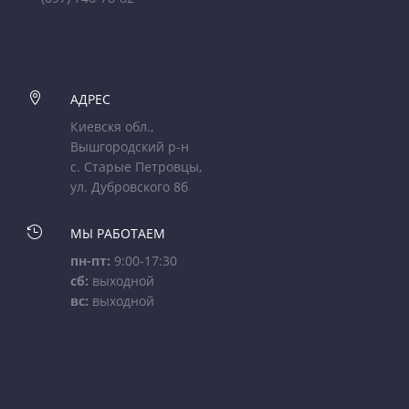

АДРЕС
Киевскя обл.,
Вышгородский р-н
с. Старые Петровцы,
ул. Дубровского 8б

МЫ РАБОТАЕМ
пн-пт:
9:00-17:30
сб:
выходной
вс:
выходной