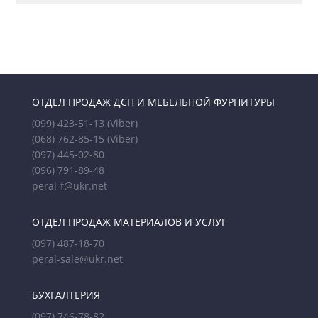
ОТДЕЛ ПРОДАЖ ДСП И МЕБЕЛЬНОЙ ФУРНИТУРЫ
(099) 423-51-13
(Viber)
(068) 762-85-15
(Viber)
(097) 445-02-80
(096) 791-89-48
peral-f@ukr.net
ОТДЕЛ ПРОДАЖ МАТЕРИАЛОВ И УСЛУГ
(097) 487-18-70
peral-sale@ukr.net
БУХГАЛТЕРИЯ
(097) 746-78-82