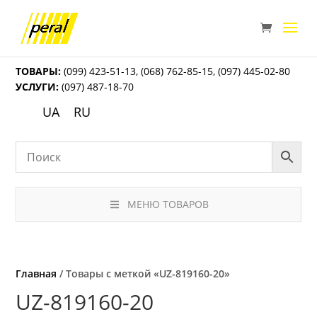
ТОВАРЫ:
(099) 423-51-13
,
(068) 762-85-15
,
(097) 445-02-80
УСЛУГИ:
(097) 487-18-70
UA
RU
МЕНЮ ТОВАРОВ
Главная
/ Товары с меткой «UZ-819160-20»
UZ-819160-20