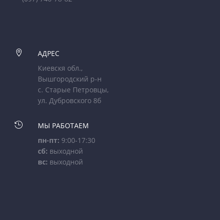

АДРЕС
Киевскя обл.,
Вышгородский р-н
с. Старые Петровцы,
ул. Дубровского 8б

МЫ РАБОТАЕМ
пн-пт:
9:00-17:30
сб:
выходной
вс:
выходной