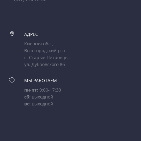

АДРЕС
Киевскя обл.,
Вышгородский р-н
с. Старые Петровцы,
ул. Дубровского 8б

МЫ РАБОТАЕМ
пн-пт:
9:00-17:30
сб:
выходной
вс:
выходной