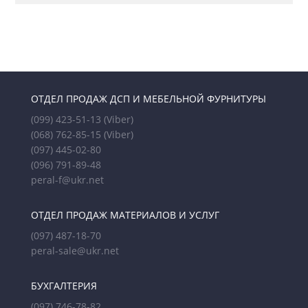
ОТДЕЛ ПРОДАЖ ДСП И МЕБЕЛЬНОЙ ФУРНИТУРЫ
(099) 423-51-13
(Viber)
(068) 762-85-15
(Viber)
(097) 445-02-80
(096) 791-89-48
peral-f@ukr.net
ОТДЕЛ ПРОДАЖ МАТЕРИАЛОВ И УСЛУГ
(097) 487-18-70
peral-sale@ukr.net
БУХГАЛТЕРИЯ
(097) 746-78-82