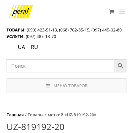
ТОВАРЫ:
(099) 423-51-13
,
(068) 762-85-15
,
(097) 445-02-80
УСЛУГИ:
(097) 487-18-70
UA
RU
МЕНЮ ТОВАРОВ
Главная
/ Товары с меткой «UZ-819192-20»
UZ-819192-20