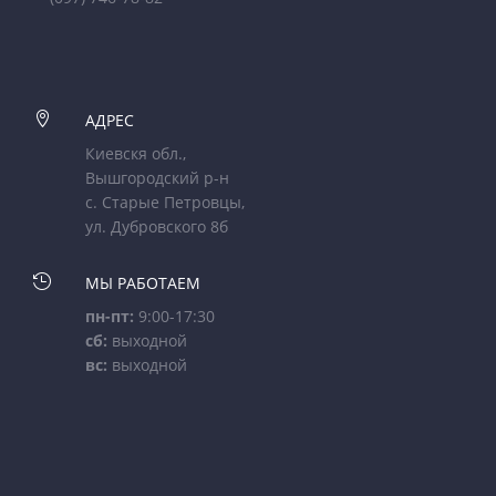

АДРЕС
Киевскя обл.,
Вышгородский р-н
с. Старые Петровцы,
ул. Дубровского 8б

МЫ РАБОТАЕМ
пн-пт:
9:00-17:30
сб:
выходной
вс:
выходной