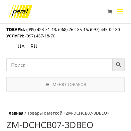
ТОВАРЫ:
(099) 423-51-13
,
(068) 762-85-15
,
(097) 445-02-80
УСЛУГИ:
(097) 487-18-70
UA
RU
МЕНЮ ТОВАРОВ
Главная
/ Товары с меткой «ZM-DCHCB07-3DBEO»
ZM-DCHCB07-3DBEO