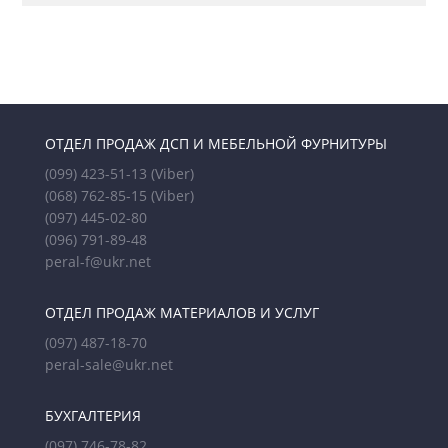
ОТДЕЛ ПРОДАЖ ДСП И МЕБЕЛЬНОЙ ФУРНИТУРЫ
(099) 423-51-13
(Viber)
(068) 762-85-15
(Viber)
(097) 445-02-80
(096) 791-89-48
peral-f@ukr.net
ОТДЕЛ ПРОДАЖ МАТЕРИАЛОВ И УСЛУГ
(097) 487-18-70
peral-sale@ukr.net
БУХГАЛТЕРИЯ
(097) 746-78-82