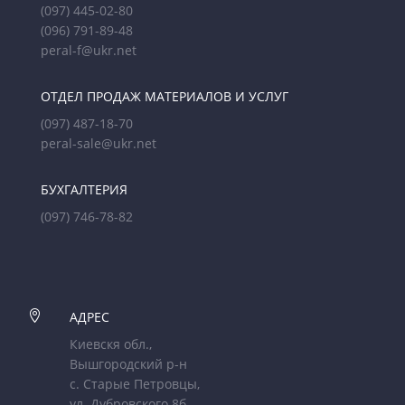
(097) 445-02-80
(096) 791-89-48
peral-f@ukr.net
ОТДЕЛ ПРОДАЖ МАТЕРИАЛОВ И УСЛУГ
(097) 487-18-70
peral-sale@ukr.net
БУХГАЛТЕРИЯ
(097) 746-78-82

АДРЕС
Киевскя обл.,
Вышгородский р-н
с. Старые Петровцы,
ул. Дубровского 8б