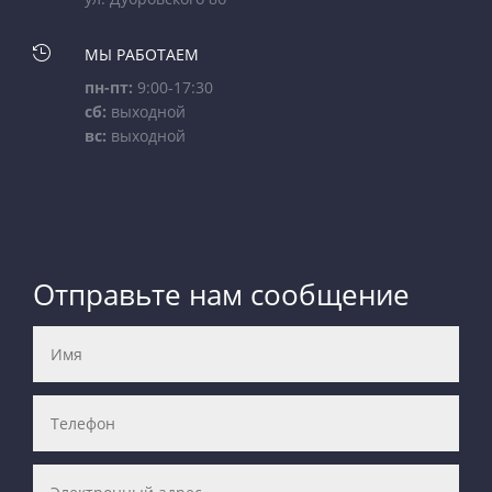

МЫ РАБОТАЕМ
пн-пт:
9:00-17:30
сб:
выходной
вс:
выходной
Отправьте нам сообщение