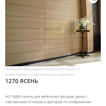
1270 ЯСЕНЬ
AGT МДФ панель для мебельных фасадов: декор с
собственным оттенком и фактурой по изображению