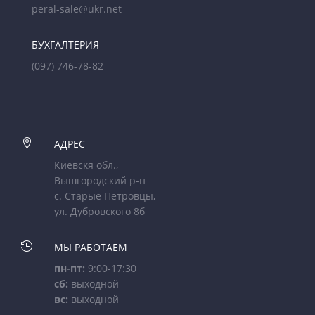
peral-sale@ukr.net
БУХГАЛТЕРИЯ
(097) 746-78-82

АДРЕС
Киевскя обл.,
Вышгородский р-н
с. Старые Петровцы,
ул. Дубровского 8б

МЫ РАБОТАЕМ
пн-пт:
9:00-17:30
сб:
выходной
вс:
выходной