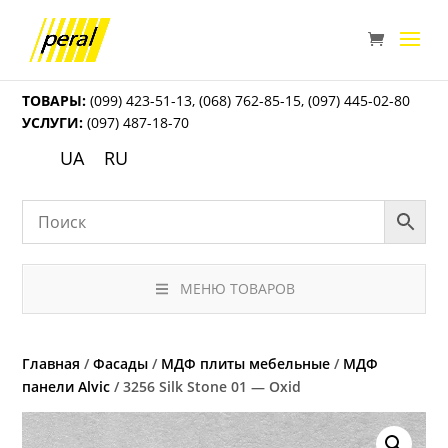
ТОВАРЫ:
(099) 423-51-13
,
(068) 762-85-15
,
(097) 445-02-80
УСЛУГИ:
(097) 487-18-70
UA
RU
МЕНЮ ТОВАРОВ
Главная
/
Фасады
/
МДФ плиты мебельные
/
МДФ
панели Alvic
/ 3256 Silk Stone 01 — Oxid