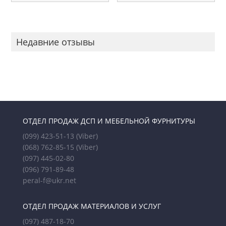
Недавние отзывы
ОТДЕЛ ПРОДАЖ ДСП И МЕБЕЛЬНОЙ ФУРНИТУРЫ
(099) 423-51-13
(Viber)
(068) 762-85-15
(Viber)
(097) 445-02-80
(096) 791-89-48
peral-f@ukr.net
ОТДЕЛ ПРОДАЖ МАТЕРИАЛОВ И УСЛУГ
(097) 487-18-70