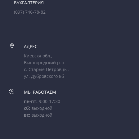
БУХГАЛТЕРИЯ
(097) 746-78-82

АДРЕС
Киевскя обл.,
Вышгородский р-н
с. Старые Петровцы,
ул. Дубровского 8б

МЫ РАБОТАЕМ
пн-пт:
9:00-17:30
сб:
выходной
вс:
выходной