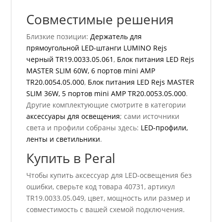
Совместимые решения
Близкие позиции:
Держатель для
прямоугольной LED-штанги LUMINO Rejs
черный TR19.0033.05.061
,
Блок питания LED Rejs
MASTER SLIM 60W, 6 портов mini AMP
TR20.0054.05.000
,
Блок питания LED Rejs MASTER
SLIM 36W, 5 портов mini AMP TR20.0053.05.000
.
Другие комплектующие смотрите в категории
аксессуары для освещения
; сами источники
света и профили собраны здесь:
LED-профили,
ленты и светильники
.
Купить в Peral
Чтобы купить аксессуар для LED-освещения без
ошибки, сверьте код товара 40731, артикул
TR19.0033.05.049, цвет, мощность или размер и
совместимость с вашей схемой подключения.