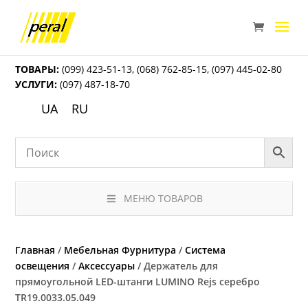
ТОВАРЫ:
(099) 423-51-13
,
(068) 762-85-15
,
(097) 445-02-80
УСЛУГИ:
(097) 487-18-70
UA
RU
МЕНЮ ТОВАРОВ
Главная
/
Мебельная Фурнитура
/
Система
освещения
/
Аксессуары
/ Держатель для
прямоугольной LED-штанги LUMINO Rejs серебро
TR19.0033.05.049