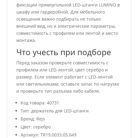
фиксации прямоугольной LED-штанги LUMINO в
шкафу или гардеробной. Для мебельного
освещения важно подбирать не только
внешний вид, но и электрические параметры,
совместимость с профилем или лентой и место
монтажа.
Что учесть при подборе
Перед заказом проверьте совместимость с
профилем или LED-лентой, цвет серебро и
размер. Если элемент работает с LED-лентой
или светильниками, оставьте запас по нагрузке
и проверьте тип разъема либо кабеля.
Код товара: 40731
Тип: держатель для LED-штанги
Бренд: Rejs
Цвет: серебро
Артикул: TR19.0033.05.049