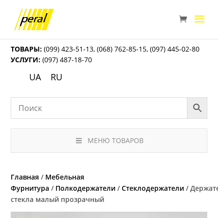
ТОВАРЫ:
(099) 423-51-13
,
(068) 762-85-15
,
(097) 445-02-80
УСЛУГИ:
(097) 487-18-70
UA
RU
МЕНЮ ТОВАРОВ
Главная
/
Мебельная
Фурнитура
/
Полкодержатели
/
Стеклодержатели
/ Держат
стекла малый прозрачный