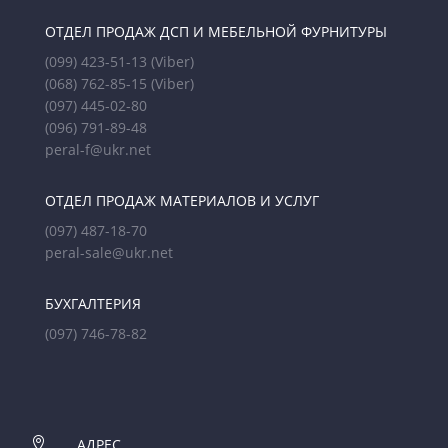
ОТДЕЛ ПРОДАЖ ДСП И МЕБЕЛЬНОЙ ФУРНИТУРЫ
(099) 423-51-13
(Viber)
(068) 762-85-15
(Viber)
(097) 445-02-80
(096) 791-89-48
peral-f@ukr.net
ОТДЕЛ ПРОДАЖ МАТЕРИАЛОВ И УСЛУГ
(097) 487-18-70
peral-sale@ukr.net
БУХГАЛТЕРИЯ
(097) 746-78-82

АДРЕС