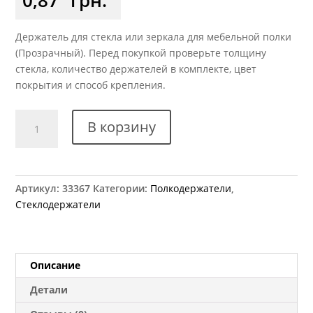
Держатель для стекла или зеркала для мебельной полки
(Прозрачный). Перед покупкой проверьте толщину
стекла, количество держателей в комплекте, цвет
покрытия и способ крепления.
Количество
В корзину
товара
Держатель
стекла
малый
Артикул:
33367
Категории:
Полкодержатели
,
прозрачный
Стеклодержатели
Описание
Детали