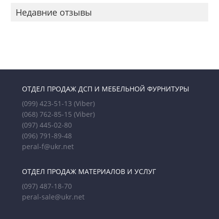
Недавние отзывы
ОТДЕЛ ПРОДАЖ ДСП И МЕБЕЛЬНОЙ ФУРНИТУРЫ
(099) 423-51-13
(Viber)
(068) 762-85-15
(Viber)
(097) 445-02-80
(096) 791-89-48
peral-f@ukr.net
ОТДЕЛ ПРОДАЖ МАТЕРИАЛОВ И УСЛУГ
(097) 487-18-70
peral-sale@ukr.net