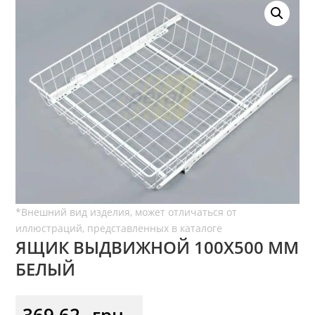
ЯЩИК ВЫДВИЖНОЙ 100Х500 ММ
БЕЛЫЙ
369,62
грн.