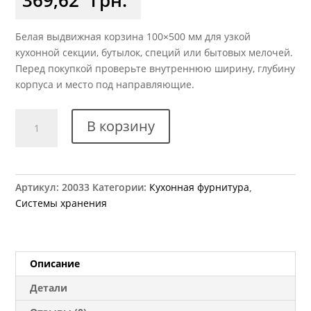
Белая выдвижная корзина 100×500 мм для узкой
кухонной секции, бутылок, специй или бытовых мелочей.
Перед покупкой проверьте внутреннюю ширину, глубину
корпуса и место под направляющие.
Количество
В корзину
товара
Ящик
выдвижной
100х500
Артикул:
20033
Категории:
Кухонная фурнитура
,
мм
Системы хранения
белый
Описание
Детали