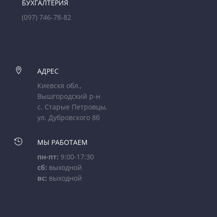
БУХГАЛТЕРИЯ
(097) 746-78-82

АДРЕС
Киевскя обл.,
Вышгородский р-н
с. Старые Петровцы,
ул. Дубровского 8б

МЫ РАБОТАЕМ
пн-пт:
9:00-17:30
сб:
выходной
вс:
выходной