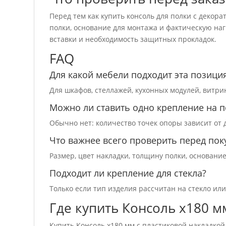
Перед тем как купить консоль для полки с декора
полки, основание для монтажа и фактическую наг
вставки и необходимость защитных прокладок.
FAQ
Для какой мебели подходит эта позици
Для шкафов, стеллажей, кухонных модулей, витри
Можно ли ставить одно крепление на п
Обычно нет: количество точек опоры зависит от 
Что важнее всего проверить перед пок
Размер, цвет накладки, толщину полки, основани
Подходит ли крепление для стекла?
Только если тип изделия рассчитан на стекло или
Где купить Консоль х180 м
Купить Консоль х180 мм с пластиковой накладкой 