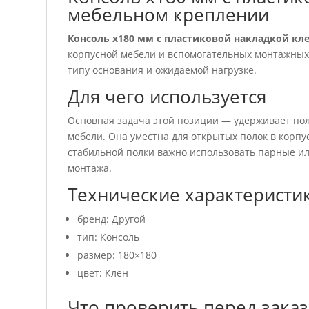
мебельном креплении
Консоль х180 мм с пластиковой накладкой кл
корпусной мебели и вспомогательных монтажных 
типу основания и ожидаемой нагрузке.
Для чего используется
Основная задача этой позиции — удерживает пол
мебели. Она уместна для открытых полок в корпу
стабильной полки важно использовать парные ил
монтажа.
Технические характеристи
бренд: Другой
тип: Консоль
размер: 180×180
цвет: Клен
Что проверить перед зака