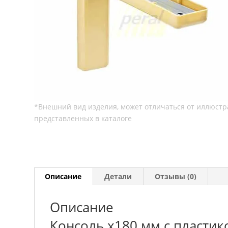
Описание
Детали
Отзывы (0)
Описание
Консоль х180 мм с пластик