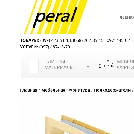
Главна
ТОВАРЫ:
(099) 423-51-13
,
(068) 762-85-15
,
(097) 445-02-
УСЛУГИ:
(097) 487-18-70
ПЛИТНЫЕ
МЕБЕЛ
МАТЕРИАЛЫ
ФУРНИ
Главная
/
Мебельная Фурнитура
/
Полкодержатели