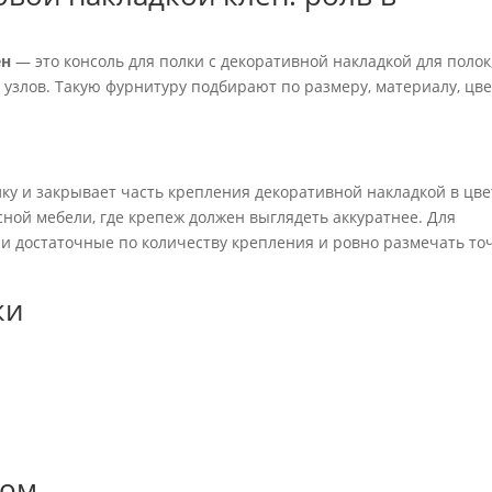
ен
— это консоль для полки с декоративной накладкой для полок
узлов. Такую фурнитуру подбирают по размеру, материалу, цве
ку и закрывает часть крепления декоративной накладкой в цве
сной мебели, где крепеж должен выглядеть аккуратнее. Для
и достаточные по количеству крепления и ровно размечать то
ки
зом