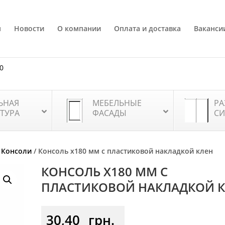
я
Новости
О компании
Оплата и доставка
Ваканси
80
ЬНАЯ
МЕБЕЛЬНЫЕ
РА
ТУРА
ФАСАДЫ
СИ
/
Консоли
/ Консоль х180 мм с пластиковой накладкой клен
КОНСОЛЬ Х180 ММ С
ПЛАСТИКОВОЙ НАКЛАДКОЙ 
30,40
грн.