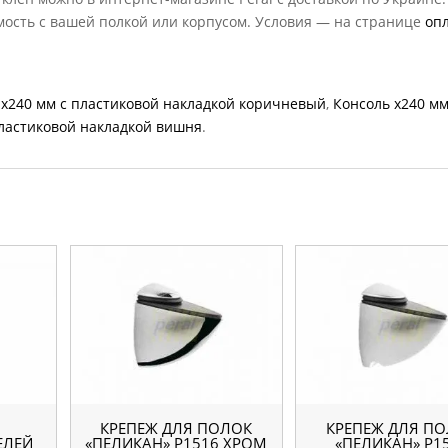
мость с вашей полкой или корпусом. Условия — на странице
оп
 х240 мм с пластиковой накладкой коричневый
,
Консоль х240 мм
пластиковой накладкой вишня
.
КРЕПЕЖ ДЛЯ ПОЛОК
КРЕПЕЖ ДЛЯ П
ЕЛЕЙ
«ПЕЛИКАН» Р1516 ХРОМ
«ПЕЛИКАН» Р1