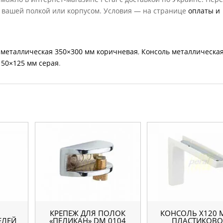
с вашей полкой или корпусом. Условия — на странице
оплаты и
 металлическая 350×300 мм коричневая
,
Консоль металлическа
150×125 мм серая
.
КРЕПЕЖ ДЛЯ ПОЛОК
КОНСОЛЬ Х120 
ЕЛЕЙ
«ПЕЛИКАН» DM 0104
ПЛАСТИКОВ