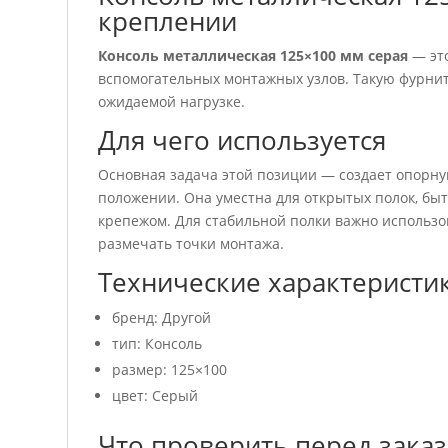
креплении
Консоль металлическая 125×100 мм серая
— это
вспомогательных монтажных узлов. Такую фурниту
ожидаемой нагрузке.
Для чего используется
Основная задача этой позиции — создает опорную
положении. Она уместна для открытых полок, бы
крепежом. Для стабильной полки важно использо
размечать точки монтажа.
Технические характеристи
бренд: Другой
тип: Консоль
размер: 125×100
цвет: Серый
Что проверить перед зака