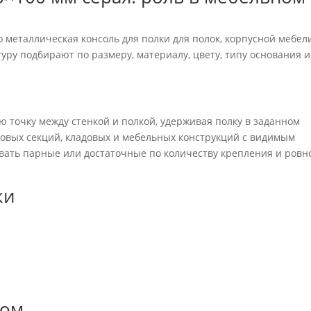
 металлическая консоль для полки для полок, корпусной мебел
ру подбирают по размеру, материалу, цвету, типу основания и
 точку между стенкой и полкой, удерживая полку в заданном
товых секций, кладовых и мебельных конструкций с видимым
вать парные или достаточные по количеству крепления и ровн
ки
зом