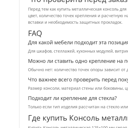
Перед тем как купить металлическая консоль для
цвет, количество точек крепления и расчетную н
вставки и необходимость защитных прокладок.
FAQ
Для какой мебели подходит эта позици
Для шкафов, стеллажей, кухонных модулей, витри
Можно ли ставить одно крепление на п
Обычно нет: количество точек опоры зависит от 
Что важнее всего проверить перед пок
Размер консоли, материал стены или боковины, ц
Подходит ли крепление для стекла?
Только если тип изделия рассчитан на стекло или
Где купить Консоль металл
Купить Консоль металлическая 125×100 мм серая 