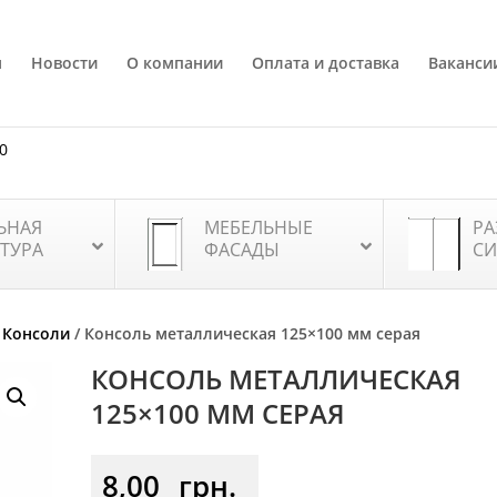
я
Новости
О компании
Оплата и доставка
Ваканси
80
ЬНАЯ
МЕБЕЛЬНЫЕ
РА
ТУРА
ФАСАДЫ
СИ
/
Консоли
/ Консоль металлическая 125×100 мм серая
КОНСОЛЬ МЕТАЛЛИЧЕСКАЯ
125×100 ММ СЕРАЯ
8,00
грн.