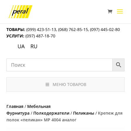
ТОВАРЫ:
(099) 423-51-13
,
(068) 762-85-15
,
(097) 445-02-80
УСЛУГИ:
(097) 487-18-70
UA
RU
МЕНЮ ТОВАРОВ
Главная
/
Мебельная
Фурнитура
/
Полкодержатели
/
Пеликаны
/ Крепеж для
полок «пеликан» МР 4004 аналог