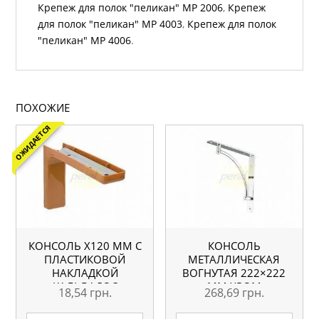
Крепеж для полок "пеликан" МР 2006
,
Крепеж
для полок "пеликан" МР 4003
,
Крепеж для полок
"пеликан" МР 4006
.
ПОХОЖИЕ
ОЖИДАЕТСЯ
КОНСОЛЬ Х120 ММ С
КОНСОЛЬ
ПЛАСТИКОВОЙ
МЕТАЛЛИЧЕСКАЯ
НАКЛАДКОЙ
ВОГНУТАЯ 222×222
КАЛЬВАДОС
ММ ХРОМ
18,54
грн.
268,69
грн.