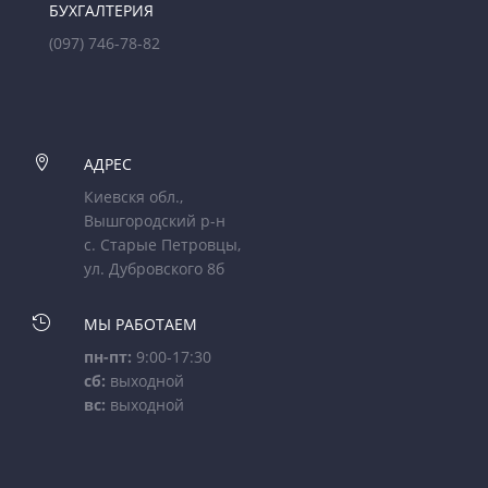
БУХГАЛТЕРИЯ
(097) 746-78-82

АДРЕС
Киевскя обл.,
Вышгородский р-н
с. Старые Петровцы,
ул. Дубровского 8б

МЫ РАБОТАЕМ
пн-пт:
9:00-17:30
сб:
выходной
вс:
выходной