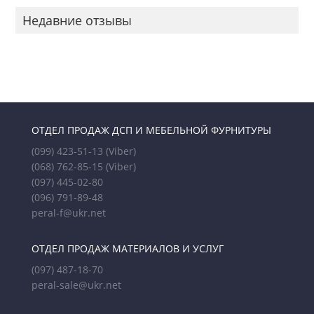
Недавние отзывы
ОТДЕЛ ПРОДАЖ ДСП И МЕБЕЛЬНОЙ ФУРНИТУРЫ
(099) 423-51-13
(Viber)
(068) 762-85-15
(Viber)
(097) 445-02-80
(096) 791-89-48
peral-f@ukr.net
ОТДЕЛ ПРОДАЖ МАТЕРИАЛОВ И УСЛУГ
(097) 487-18-70
peral-sale@ukr.net