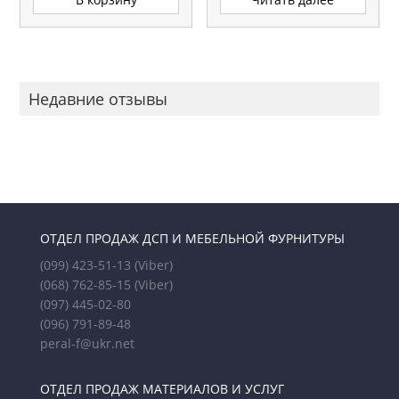
Недавние отзывы
ОТДЕЛ ПРОДАЖ ДСП И МЕБЕЛЬНОЙ ФУРНИТУРЫ
(099) 423-51-13
(Viber)
(068) 762-85-15
(Viber)
(097) 445-02-80
(096) 791-89-48
peral-f@ukr.net
ОТДЕЛ ПРОДАЖ МАТЕРИАЛОВ И УСЛУГ