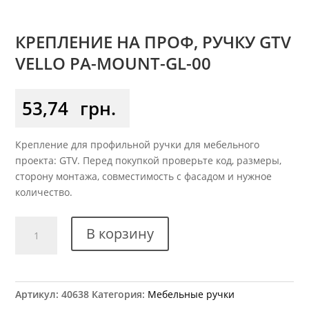
КРЕПЛЕНИЕ НА ПРОФ, РУЧКУ GTV
VELLO PA-MOUNT-GL-00
53,74
грн.
Крепление для профильной ручки для мебельного
проекта: GTV. Перед покупкой проверьте код, размеры,
сторону монтажа, совместимость с фасадом и нужное
количество.
Количество
В корзину
товара
Крепление
на
проф,
Артикул:
40638
Категория:
Мебельные ручки
ручку