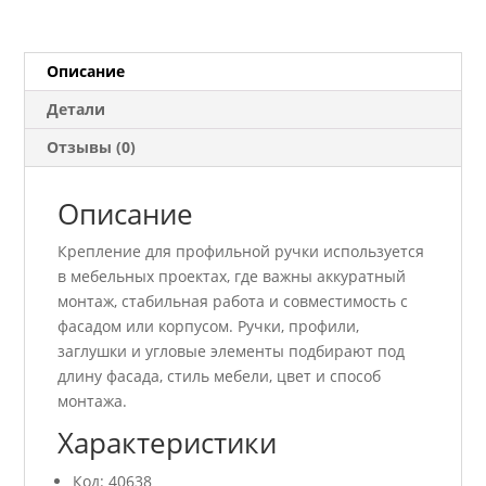
GTV
VELLO
PA-
Описание
MOUNT-
Детали
GL-
00
Отзывы (0)
Описание
Крепление для профильной ручки используется
в мебельных проектах, где важны аккуратный
монтаж, стабильная работа и совместимость с
фасадом или корпусом. Ручки, профили,
заглушки и угловые элементы подбирают под
длину фасада, стиль мебели, цвет и способ
монтажа.
Характеристики
Код: 40638