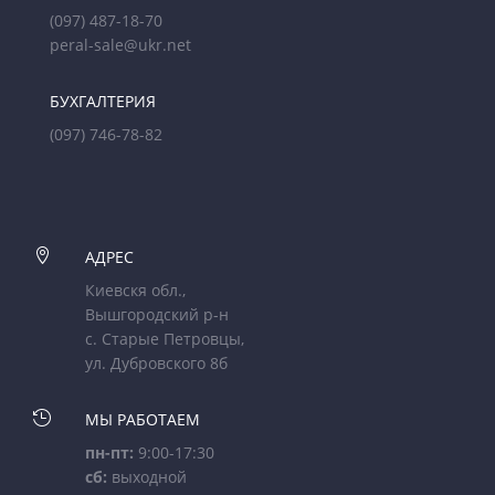
(097) 487-18-70
peral-sale@ukr.net
БУХГАЛТЕРИЯ
(097) 746-78-82

АДРЕС
Киевскя обл.,
Вышгородский р-н
с. Старые Петровцы,
ул. Дубровского 8б

МЫ РАБОТАЕМ
пн-пт:
9:00-17:30
сб:
выходной