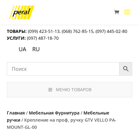
ТОВАРЫ:
(099) 423-51-13
,
(068) 762-85-15
,
(097) 445-02-80
УСЛУГИ:
(097) 487-18-70
UA
RU
МЕНЮ ТОВАРОВ
Главная
/
Мебельная Фурнитура
/
Мебельные
ручки
/ Крепление на проф, ручку GTV VELLO PA-
MOUNT-GL-00