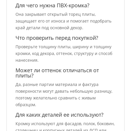
Для чего нужна ПВХ-кромка?
Она закрывает открытый торец плиты,
защищает его от износа и помогает подобрать
край детали под основной декор.
Что проверить перед покупкой?
Проверьте толщину плиты, ширину и толщину
кромки, код декора, оттенок, структуру и способ
нанесения.
Может ли оттенок отличаться от
плиты?
Да, разные партии материала и фактура
поверхности могут давать небольшую разницу,
поэтому желательно сравнить с живым
образцом.
Для каких деталей ее используют?
Кромку используют для фасадов, полок, боковин,
столешниц и корпусных деталей из ДСП или