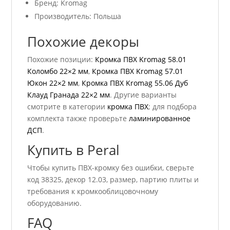
Бренд: Kromag
Производитель: Польша
Похожие декоры
Похожие позиции:
Кромка ПВХ Kromag 58.01
Коломбо 22×2 мм
,
Кромка ПВХ Kromag 57.01
Юкон 22×2 мм
,
Кромка ПВХ Kromag 55.06 Дуб
Клауд Гранада 22×2 мм
. Другие варианты
смотрите в категории
кромка ПВХ
; для подбора
комплекта также проверьте
ламинированное
ДСП
.
Купить в Peral
Чтобы купить ПВХ-кромку без ошибки, сверьте
код 38325, декор 12.03, размер, партию плиты и
требования к кромкооблицовочному
оборудованию.
FAQ