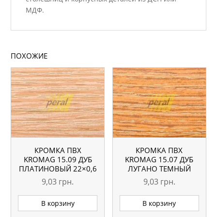
МДФ.
ПОХОЖИЕ
КРОМКА ПВХ
КРОМКА ПВХ
KROMAG 15.09 ДУБ
KROMAG 15.07 ДУБ
ПЛАТИНОВЫЙ 22×0,6
ЛУГАНО ТЕМНЫЙ
ММ
22×0,6 ММ
9,03
грн.
9,03
грн.
В корзину
В корзину