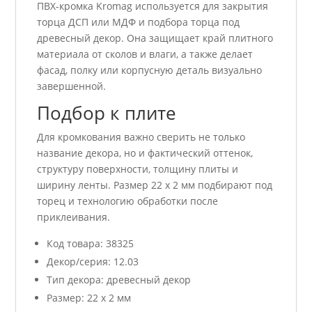
ПВХ-кромка Kromag используется для закрытия
торца ДСП или МДФ и подбора торца под
древесный декор. Она защищает край плитного
материала от сколов и влаги, а также делает
фасад, полку или корпусную деталь визуально
завершенной.
Подбор к плите
Для кромкования важно сверить не только
название декора, но и фактический оттенок,
структуру поверхности, толщину плиты и
ширину ленты. Размер 22 x 2 мм подбирают под
торец и технологию обработки после
приклеивания.
Код товара: 38325
Декор/серия: 12.03
Тип декора: древесный декор
Размер: 22 x 2 мм