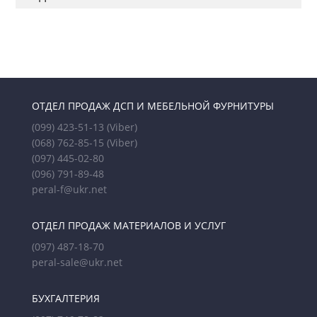
ОТДЕЛ ПРОДАЖ ДСП И МЕБЕЛЬНОЙ ФУРНИТУРЫ
(099) 423-51-13
(Viber)
(068) 762-85-15
(Viber)
(097) 445-02-80
(096) 791-89-48
peral-f@ukr.net
ОТДЕЛ ПРОДАЖ МАТЕРИАЛОВ И УСЛУГ
(097) 487-18-70
peral-sale@ukr.net
БУХГАЛТЕРИЯ