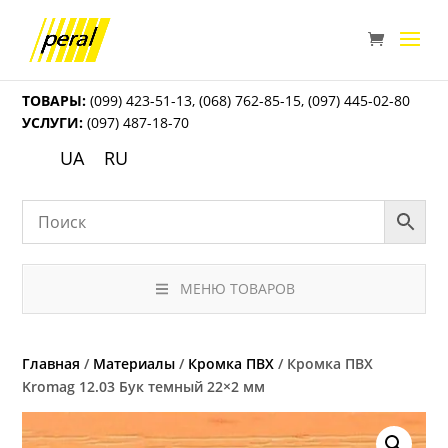
ТОВАРЫ:
(099) 423-51-13
,
(068) 762-85-15
,
(097) 445-02-80
УСЛУГИ:
(097) 487-18-70
UA
RU
МЕНЮ ТОВАРОВ
Главная
/
Материалы
/
Кромка ПВХ
/ Кромка ПВХ
Kromag 12.03 Бук темный 22×2 мм