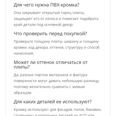
Для чего нужна ПВХ-кромка?
Она закрывает открытый торец плиты,
защищает его от износа и помогает подобрать
край детали под основной декор.
Что проверить перед покупкой?
Проверьте толщину плиты, ширину и толщину
кромки, код декора, оттенок, структуру и способ
нанесения.
Может ли оттенок отличаться от
плиты?
Да, разные партии материала и фактура
поверхности могут давать небольшую разницу,
поэтому желательно сравнить с живым
образцом.
Для каких деталей ее используют?
Кромку используют для фасадов, полок, боковин,
столешниц и корпусных деталей из ДСП или