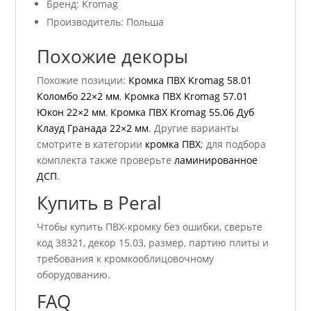
Бренд: Kromag
Производитель: Польша
Похожие декоры
Похожие позиции:
Кромка ПВХ Kromag 58.01
Коломбо 22×2 мм
,
Кромка ПВХ Kromag 57.01
Юкон 22×2 мм
,
Кромка ПВХ Kromag 55.06 Дуб
Клауд Гранада 22×2 мм
. Другие варианты
смотрите в категории
кромка ПВХ
; для подбора
комплекта также проверьте
ламинированное
ДСП
.
Купить в Peral
Чтобы купить ПВХ-кромку без ошибки, сверьте
код 38321, декор 15.03, размер, партию плиты и
требования к кромкооблицовочному
оборудованию.
FAQ