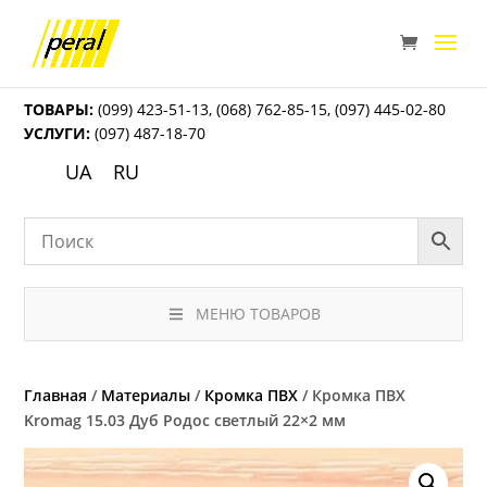
ТОВАРЫ:
(099) 423-51-13
,
(068) 762-85-15
,
(097) 445-02-80
УСЛУГИ:
(097) 487-18-70
UA
RU
МЕНЮ ТОВАРОВ
Главная
/
Материалы
/
Кромка ПВХ
/ Кромка ПВХ
Kromag 15.03 Дуб Родос светлый 22×2 мм