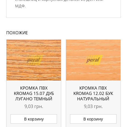
МДФ.
ПОХОЖИЕ
КРОМКА ПВХ
КРОМКА ПВХ
KROMAG 15.07 ДУБ
KROMAG 12.02 БУК
ЛУГАНО ТЕМНЫЙ
НАТУРАЛЬНЫЙ
22×0,6 ММ
22×0,6 ММ
9,03
грн.
9,03
грн.
В корзину
В корзину