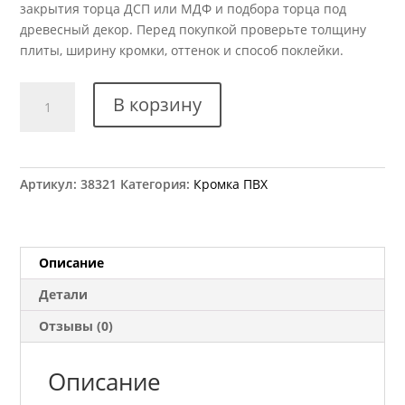
закрытия торца ДСП или МДФ и подбора торца под
древесный декор. Перед покупкой проверьте толщину
плиты, ширину кромки, оттенок и способ поклейки.
Количество
В корзину
товара
Кромка
ПВХ
Kromag
Артикул:
38321
Категория:
Кромка ПВХ
15.03
Дуб
Родос
светлый
Описание
22x2
Детали
мм
Отзывы (0)
Описание