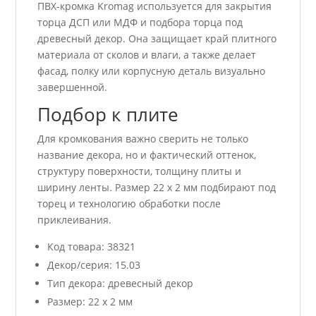
ПВХ-кромка Kromag используется для закрытия
торца ДСП или МДФ и подбора торца под
древесный декор. Она защищает край плитного
материала от сколов и влаги, а также делает
фасад, полку или корпусную деталь визуально
завершенной.
Подбор к плите
Для кромкования важно сверить не только
название декора, но и фактический оттенок,
структуру поверхности, толщину плиты и
ширину ленты. Размер 22 x 2 мм подбирают под
торец и технологию обработки после
приклеивания.
Код товара: 38321
Декор/серия: 15.03
Тип декора: древесный декор
Размер: 22 x 2 мм