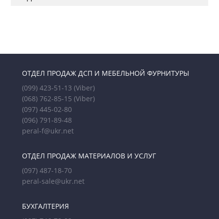
ОТДЕЛ ПРОДАЖ ДСП И МЕБЕЛЬНОЙ ФУРНИТУРЫ
(099) 423-51-13
(Viber)
(068) 762-85-15
(Viber)
(097) 445-02-80
(096) 791-89-48
peral-f@ukr.net
ОТДЕЛ ПРОДАЖ МАТЕРИАЛОВ И УСЛУГ
(097) 487-18-70
peral-sale@ukr.net
БУХГАЛТЕРИЯ