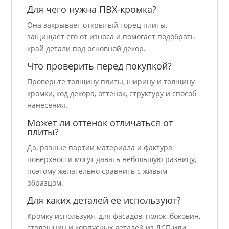
Для чего нужна ПВХ-кромка?
Она закрывает открытый торец плиты,
защищает его от износа и помогает подобрать
край детали под основной декор.
Что проверить перед покупкой?
Проверьте толщину плиты, ширину и толщину
кромки, код декора, оттенок, структуру и способ
нанесения.
Может ли оттенок отличаться от
плиты?
Да, разные партии материала и фактура
поверхности могут давать небольшую разницу,
поэтому желательно сравнить с живым
образцом.
Для каких деталей ее используют?
Кромку используют для фасадов, полок, боковин,
столешниц и корпусных деталей из ДСП или