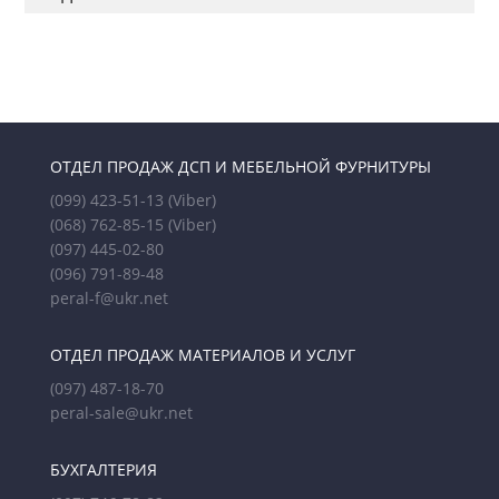
ОТДЕЛ ПРОДАЖ ДСП И МЕБЕЛЬНОЙ ФУРНИТУРЫ
(099) 423-51-13
(Viber)
(068) 762-85-15
(Viber)
(097) 445-02-80
(096) 791-89-48
peral-f@ukr.net
ОТДЕЛ ПРОДАЖ МАТЕРИАЛОВ И УСЛУГ
(097) 487-18-70
peral-sale@ukr.net
БУХГАЛТЕРИЯ