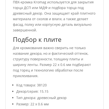
ПВХ-кромка Kromag используется для закрытия
торца ДСП или МДФ и подбора торца под
древесный декор. Она защищает край плитного
материала от сколов и влаги, а также делает
фасад, полку или корпусную деталь визуально
завершенной.
Подбор к плите
Для кромкования важно сверить не только
название декора, но и фактический оттенок,
структуру поверхности, толщину плиты и
ширину ленты. Размер 22 x 0.6 мм подбирают
под торец и технологию обработки после
приклеивания.
Код товара: 38120
Декор/серия: 15.15
Тип декора: древесный декор
Размер: 22 x 0.6 мм