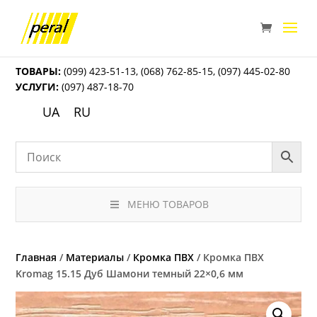
ТОВАРЫ:
(099) 423-51-13
,
(068) 762-85-15
,
(097) 445-02-80
УСЛУГИ:
(097) 487-18-70
UA
RU
МЕНЮ ТОВАРОВ
Главная
/
Материалы
/
Кромка ПВХ
/ Кромка ПВХ
Kromag 15.15 Дуб Шамони темный 22×0,6 мм