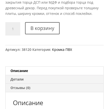
закрытия торца ДСП или МДФ и подбора торца под
древесный декор. Перед покупкой проверьте толщину
плиты, ширину кромки, оттенок и способ поклейки.
Количество
В корзину
товара
Кромка
ПВХ
Kromag
Артикул:
38120
Категория:
Кромка ПВХ
15.15
Дуб
Шамони
темный
Описание
22x0,6
Детали
мм
Отзывы (0)
Описание