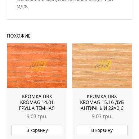
МДФ.
ПОХОЖИЕ
КРОМКА ПВХ
КРОМКА ПВХ
KROMAG 14.01
KROMAG 15.16 ДУБ
ГРУША ТЕМНАЯ
АНТИЧНЫЙ 22×0,6
22×0,6 ММ
ММ
9,03
грн.
9,03
грн.
В корзину
В корзину