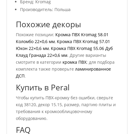
Бренд: Kromag
Производитель: Польша
Похожие декоры
Похожие позиции:
Кромка ПВХ Kromag 58.01
Коломбо 22×0,6 мм
,
Кромка ПВХ Kromag 57.01
Юкон 22×0,6 мм
,
Кромка ПВХ Kromag 55.06 Дуб
Клауд Гранада 22×0,6 мм
. Другие варианты
смотрите в категории
кромка ПВХ
; для подбора
комплекта также проверьте
ламинированное
ДСП
.
Купить в Peral
Чтобы купить ПВХ-кромку без ошибки, сверьте
код 38120, декор 15.15, размер, партию плиты и
требования к кромкооблицовочному
оборудованию.
FAQ