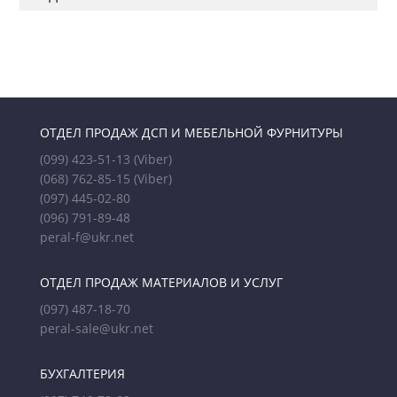
ОТДЕЛ ПРОДАЖ ДСП И МЕБЕЛЬНОЙ ФУРНИТУРЫ
(099) 423-51-13
(Viber)
(068) 762-85-15
(Viber)
(097) 445-02-80
(096) 791-89-48
peral-f@ukr.net
ОТДЕЛ ПРОДАЖ МАТЕРИАЛОВ И УСЛУГ
(097) 487-18-70
peral-sale@ukr.net
БУХГАЛТЕРИЯ