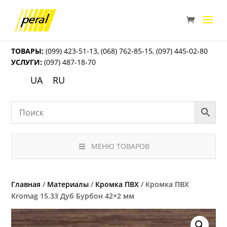
ТОВАРЫ:
(099) 423-51-13
,
(068) 762-85-15
,
(097) 445-02-80
УСЛУГИ:
(097) 487-18-70
UA
RU
МЕНЮ ТОВАРОВ
Главная
/
Материалы
/
Кромка ПВХ
/ Кромка ПВХ
Kromag 15.33 Дуб Бурбон 42×2 мм