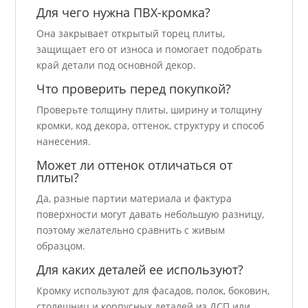
Для чего нужна ПВХ-кромка?
Она закрывает открытый торец плиты,
защищает его от износа и помогает подобрать
край детали под основной декор.
Что проверить перед покупкой?
Проверьте толщину плиты, ширину и толщину
кромки, код декора, оттенок, структуру и способ
нанесения.
Может ли оттенок отличаться от
плиты?
Да, разные партии материала и фактура
поверхности могут давать небольшую разницу,
поэтому желательно сравнить с живым
образцом.
Для каких деталей ее используют?
Кромку используют для фасадов, полок, боковин,
столешниц и корпусных деталей из ДСП или