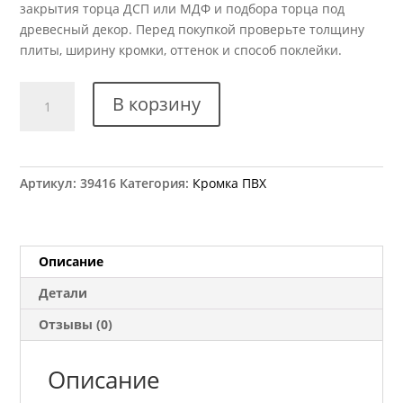
закрытия торца ДСП или МДФ и подбора торца под
древесный декор. Перед покупкой проверьте толщину
плиты, ширину кромки, оттенок и способ поклейки.
Количество
В корзину
товара
Кромка
ПВХ
Kromag
Артикул:
39416
Категория:
Кромка ПВХ
15.33
Дуб
Бурбон
42x2
Описание
мм
Детали
Отзывы (0)
Описание