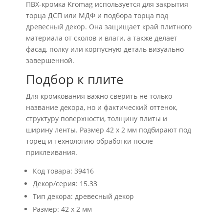
ПВХ-кромка Kromag используется для закрытия
торца ДСП или МДФ и подбора торца под
древесный декор. Она защищает край плитного
материала от сколов и влаги, а также делает
фасад, полку или корпусную деталь визуально
завершенной.
Подбор к плите
Для кромкования важно сверить не только
название декора, но и фактический оттенок,
структуру поверхности, толщину плиты и
ширину ленты. Размер 42 x 2 мм подбирают под
торец и технологию обработки после
приклеивания.
Код товара: 39416
Декор/серия: 15.33
Тип декора: древесный декор
Размер: 42 x 2 мм