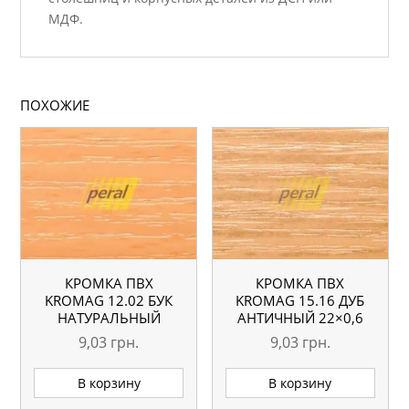
МДФ.
ПОХОЖИЕ
КРОМКА ПВХ
КРОМКА ПВХ
KROMAG 12.02 БУК
KROMAG 15.16 ДУБ
НАТУРАЛЬНЫЙ
АНТИЧНЫЙ 22×0,6
22×0,6 ММ
ММ
9,03
грн.
9,03
грн.
В корзину
В корзину