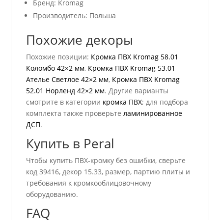
Бренд: Kromag
Производитель: Польша
Похожие декоры
Похожие позиции:
Кромка ПВХ Kromag 58.01
Коломбо 42×2 мм
,
Кромка ПВХ Kromag 53.01
Ателье Светлое 42×2 мм
,
Кромка ПВХ Kromag
52.01 Норленд 42×2 мм
. Другие варианты
смотрите в категории
кромка ПВХ
; для подбора
комплекта также проверьте
ламинированное
ДСП
.
Купить в Peral
Чтобы купить ПВХ-кромку без ошибки, сверьте
код 39416, декор 15.33, размер, партию плиты и
требования к кромкооблицовочному
оборудованию.
FAQ