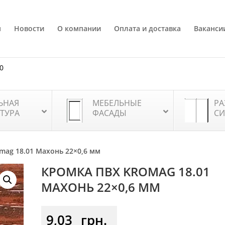
я
Новости
О компании
Оплата и доставка
Ваканси
80
ЬНАЯ
МЕБЕЛЬНЫЕ
РА
ТУРА
ФАСАДЫ
СИ
mag 18.01 Махонь 22×0,6 мм
КРОМКА ПВХ KROMAG 18.01
МАХОНЬ 22×0,6 ММ
9,03
грн.