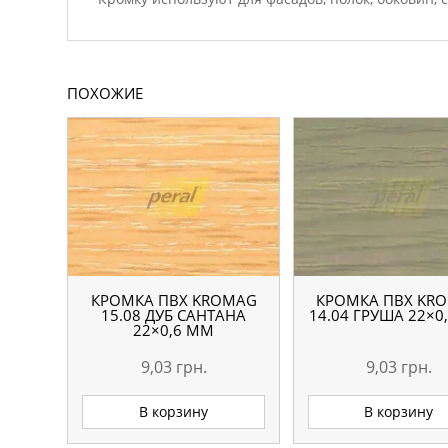
ПОХОЖИЕ
КРОМКА ПВХ KROMAG
КРОМКА ПВХ KR
15.08 ДУБ САНТАНА
14.04 ГРУША 22×0
22×0,6 ММ
9,03
грн.
9,03
грн.
В корзину
В корзину