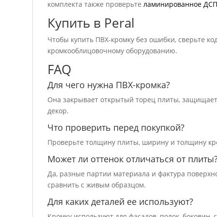
комплекта также проверьте
ламинированное ДС
Купить в Peral
Чтобы купить ПВХ-кромку без ошибки, сверьте код
кромкооблицовочному оборудованию.
FAQ
Для чего нужна ПВХ-кромка?
Она закрывает открытый торец плиты, защищает 
декор.
Что проверить перед покупкой?
Проверьте толщину плиты, ширину и толщину кром
Может ли оттенок отличаться от плиты
Да, разные партии материала и фактура поверхн
сравнить с живым образцом.
Для каких деталей ее используют?
Кромку используют для фасадов, полок, боковин,