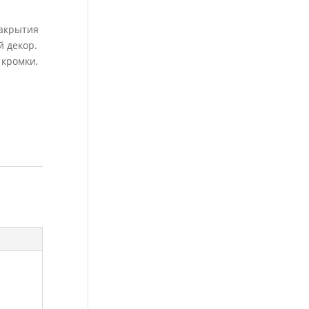
закрытия
 декор.
 кромки,