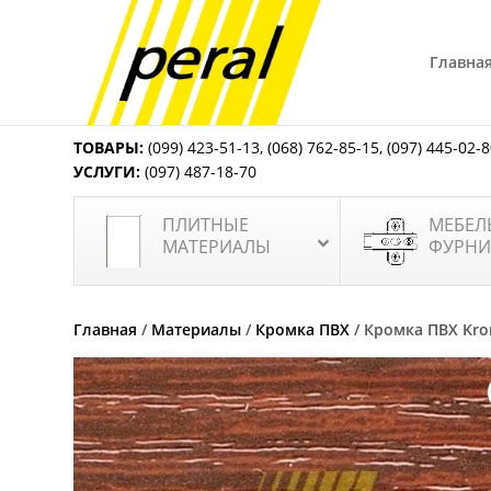
Главна
ТОВАРЫ:
(099) 423-51-13
,
(068) 762-85-15
,
(097) 445-02-
УСЛУГИ:
(097) 487-18-70
ПЛИТНЫЕ
МЕБЕЛ
МАТЕРИАЛЫ
ФУРНИ
Главная
/
Материалы
/
Кромка ПВХ
/ Кромка ПВХ Kro