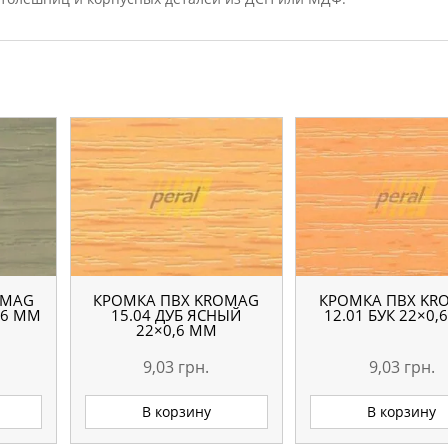
OMAG
КРОМКА ПВХ KROMAG
КРОМКА ПВХ KR
,6 ММ
15.04 ДУБ ЯСНЫЙ
12.01 БУК 22×0,
22×0,6 ММ
9,03
грн.
9,03
грн.
В корзину
В корзину