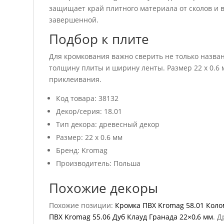
защищает край плитного материала от сколов и в
завершенной.
Подбор к плите
Для кромкования важно сверить не только названи
толщину плиты и ширину ленты. Размер 22 x 0.6
приклеивания.
Код товара: 38132
Декор/серия: 18.01
Тип декора: древесный декор
Размер: 22 x 0.6 мм
Бренд: Kromag
Производитель: Польша
Похожие декоры
Похожие позиции:
Кромка ПВХ Kromag 58.01 Коло
ПВХ Kromag 55.06 Дуб Клауд Гранада 22×0,6 мм
. 