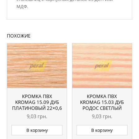
МДФ.
ПОХОЖИЕ
КРОМКА ПВХ
КРОМКА ПВХ
KROMAG 15.09 ДУБ
KROMAG 15.03 ДУБ
ПЛАТИНОВЫЙ 22×0,6
РОДОС СВЕТЛЫЙ
ММ
22×0,6 ММ
9,03
грн.
9,03
грн.
В корзину
В корзину