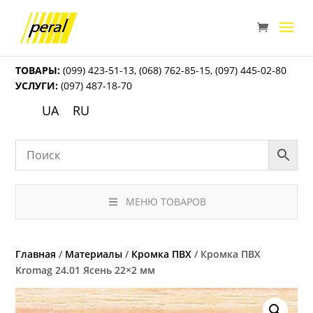
ТОВАРЫ:
(099) 423-51-13
,
(068) 762-85-15
,
(097) 445-02-80
УСЛУГИ:
(097) 487-18-70
UA
RU
МЕНЮ ТОВАРОВ
Главная
/
Материалы
/
Кромка ПВХ
/ Кромка ПВХ
Kromag 24.01 Ясень 22×2 мм