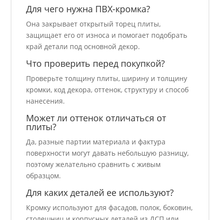
Для чего нужна ПВХ-кромка?
Она закрывает открытый торец плиты,
защищает его от износа и помогает подобрать
край детали под основной декор.
Что проверить перед покупкой?
Проверьте толщину плиты, ширину и толщину
кромки, код декора, оттенок, структуру и способ
нанесения.
Может ли оттенок отличаться от
плиты?
Да, разные партии материала и фактура
поверхности могут давать небольшую разницу,
поэтому желательно сравнить с живым
образцом.
Для каких деталей ее используют?
Кромку используют для фасадов, полок, боковин,
столешниц и корпусных деталей из ДСП или