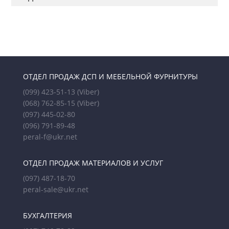
ОТДЕЛ ПРОДАЖ ДСП И МЕБЕЛЬНОЙ ФУРНИТУРЫ
(099) 423-51-13
(Viber)
(068) 762-85-15
(Viber)
(097) 445-02-80
(096) 791-89-48
peral-f@ukr.net
ОТДЕЛ ПРОДАЖ МАТЕРИАЛОВ И УСЛУГ
(097) 487-18-70
peral-sale@ukr.net
БУХГАЛТЕРИЯ