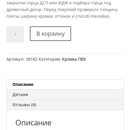
закрытия торца ДСП или МДФ и подбора торца под
древесный декор. Перед покупкой проверьте толщину
плиты, ширину кромки, оттенок и способ поклейки.
Количество
В корзину
товара
Кромка
ПВХ
Kromag
Артикул:
38182
Категория:
Кромка ПВХ
24.01
Ясень
22x2
мм
Описание
Детали
Отзывы (0)
Описание