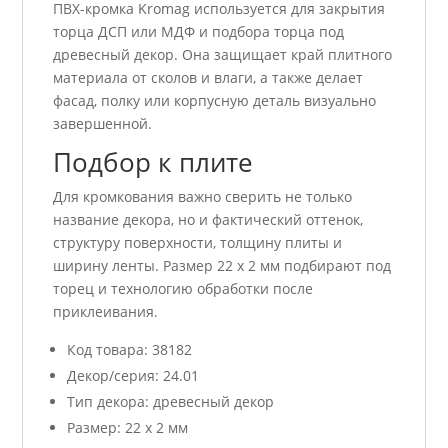
ПВХ-кромка Kromag используется для закрытия
торца ДСП или МДФ и подбора торца под
древесный декор. Она защищает край плитного
материала от сколов и влаги, а также делает
фасад, полку или корпусную деталь визуально
завершенной.
Подбор к плите
Для кромкования важно сверить не только
название декора, но и фактический оттенок,
структуру поверхности, толщину плиты и
ширину ленты. Размер 22 x 2 мм подбирают под
торец и технологию обработки после
приклеивания.
Код товара: 38182
Декор/серия: 24.01
Тип декора: древесный декор
Размер: 22 x 2 мм