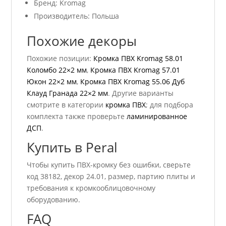
Бренд: Kromag
Производитель: Польша
Похожие декоры
Похожие позиции:
Кромка ПВХ Kromag 58.01
Коломбо 22×2 мм
,
Кромка ПВХ Kromag 57.01
Юкон 22×2 мм
,
Кромка ПВХ Kromag 55.06 Дуб
Клауд Гранада 22×2 мм
. Другие варианты
смотрите в категории
кромка ПВХ
; для подбора
комплекта также проверьте
ламинированное
ДСП
.
Купить в Peral
Чтобы купить ПВХ-кромку без ошибки, сверьте
код 38182, декор 24.01, размер, партию плиты и
требования к кромкооблицовочному
оборудованию.
FAQ