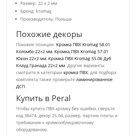
Размер: 22 x 2 мм
Бренд: Kromag
Производитель: Польша
Похожие декоры
Похожие позиции:
Кромка ПВХ Kromag 58.01
Коломбо 22×2 мм
,
Кромка ПВХ Kromag 57.01
Юкон 22×2 мм
,
Кромка ПВХ Kromag 55.06 Дуб
Клауд Гранада 22×2 мм
. Другие варианты
смотрите в категории
кромка ПВХ
; для подбора
комплекта также проверьте
ламинированное
ДСП
.
Купить в Peral
Чтобы купить ПВХ-кромку без ошибки, сверьте
код 38474, декор 25.04, размер, партию плиты и
требования к кромкооблицовочному
оборудованию.