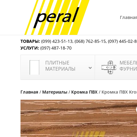
Главна
ТОВАРЫ:
(099) 423-51-13
,
(068) 762-85-15
,
(097) 445-02-
УСЛУГИ:
(097) 487-18-70
ПЛИТНЫЕ
МЕБЕЛ
МАТЕРИАЛЫ
ФУРНИ
Главная
/
Материалы
/
Кромка ПВХ
/ Кромка ПВХ Kro