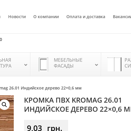
я
Новости
О компании
Оплата и доставка
Ваканси
80
ЬНАЯ
МЕБЕЛЬНЫЕ
РА
ТУРА
ФАСАДЫ
СИ
mag 26.01 Индийское дерево 22×0,6 мм
КРОМКА ПВХ KROMAG 26.01
ИНДИЙСКОЕ ДЕРЕВО 22×0,6 
9,03
грн.