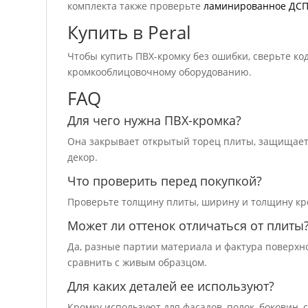
комплекта также проверьте
ламинированное ДС
Купить в Peral
Чтобы купить ПВХ-кромку без ошибки, сверьте код
кромкооблицовочному оборудованию.
FAQ
Для чего нужна ПВХ-кромка?
Она закрывает открытый торец плиты, защищает 
декор.
Что проверить перед покупкой?
Проверьте толщину плиты, ширину и толщину кром
Может ли оттенок отличаться от плиты
Да, разные партии материала и фактура поверхн
сравнить с живым образцом.
Для каких деталей ее используют?
Кромку используют для фасадов, полок, боковин,