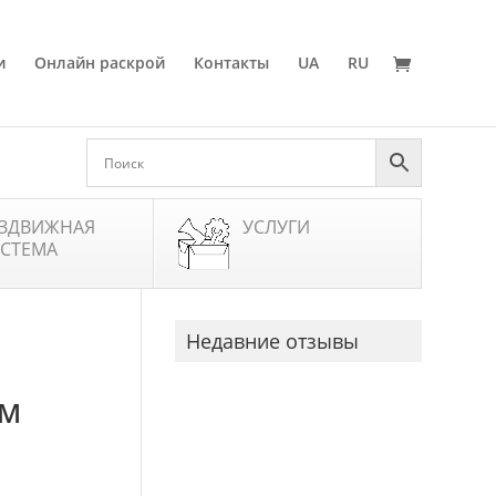
и
Онлайн раскрой
Контакты
UA
RU
ЗДВИЖНАЯ
УСЛУГИ
СТЕМА
Недавние отзывы
ММ