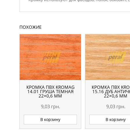
ПОХОЖИЕ
КРОМКА ПВХ KROMAG
КРОМКА ПВХ KR
14.01 ГРУША ТЕМНАЯ
15.16 ДУБ АНТИ
22×0,6 ММ
22×0,6 ММ
9,03
грн.
9,03
грн.
В корзину
В корзину