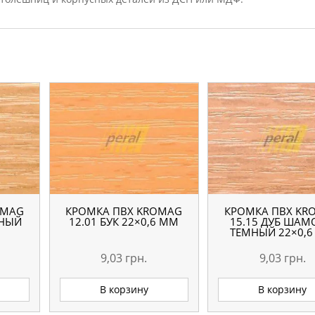
OMAG
КРОМКА ПВХ KROMAG
КРОМКА ПВХ KR
ЧНЫЙ
12.01 БУК 22×0,6 ММ
15.15 ДУБ ША
ТЕМНЫЙ 22×0,
9,03
грн.
9,03
грн.
В корзину
В корзину