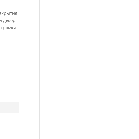
закрытия
 декор.
 кромки,