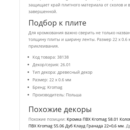
защищает край плитного материала от сколов и в
завершенной.
Подбор к плите
Для кромкования важно сверить не только названи
толщину плиты и ширину ленты. Размер 22 x 0.6
приклеивания.
Код товара: 38138
Декор/серия: 26.01
Тип декора: древесный декор
Размер: 22 x 0.6 мм
Бренд: Kromag
Производитель: Польша
Похожие декоры
Похожие позиции:
Кромка ПВХ Kromag 58.01 Коло
ПВХ Kromag 55.06 Дуб Клауд Гранада 22×0,6 мм
. 