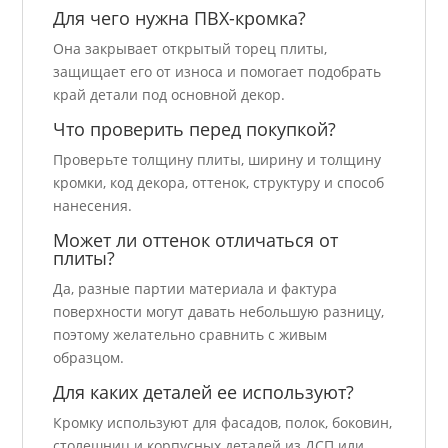
Для чего нужна ПВХ-кромка?
Она закрывает открытый торец плиты,
защищает его от износа и помогает подобрать
край детали под основной декор.
Что проверить перед покупкой?
Проверьте толщину плиты, ширину и толщину
кромки, код декора, оттенок, структуру и способ
нанесения.
Может ли оттенок отличаться от
плиты?
Да, разные партии материала и фактура
поверхности могут давать небольшую разницу,
поэтому желательно сравнить с живым
образцом.
Для каких деталей ее используют?
Кромку используют для фасадов, полок, боковин,
столешниц и корпусных деталей из ДСП или