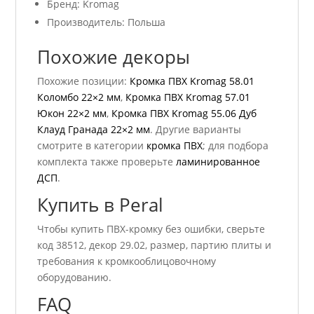
Бренд: Kromag
Производитель: Польша
Похожие декоры
Похожие позиции:
Кромка ПВХ Kromag 58.01
Коломбо 22×2 мм
,
Кромка ПВХ Kromag 57.01
Юкон 22×2 мм
,
Кромка ПВХ Kromag 55.06 Дуб
Клауд Гранада 22×2 мм
. Другие варианты
смотрите в категории
кромка ПВХ
; для подбора
комплекта также проверьте
ламинированное
ДСП
.
Купить в Peral
Чтобы купить ПВХ-кромку без ошибки, сверьте
код 38512, декор 29.02, размер, партию плиты и
требования к кромкооблицовочному
оборудованию.
FAQ