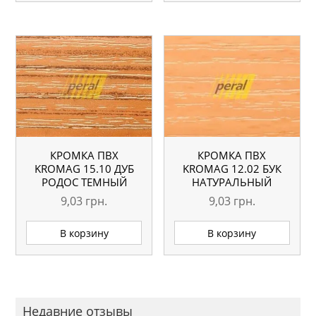
КРОМКА ПВХ
КРОМКА ПВХ
KROMAG 15.10 ДУБ
KROMAG 12.02 БУК
РОДОС ТЕМНЫЙ
НАТУРАЛЬНЫЙ
22×0,6 ММ
22×0,6 ММ
9,03
грн.
9,03
грн.
В корзину
В корзину
Недавние отзывы