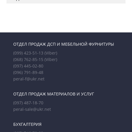
ОТДЕЛ ПРОДАЖ ДСП И МЕБЕЛЬНОЙ ФУРНИТУРЫ
(099) 423-51-13
(Viber)
(068) 762-85-15
(Viber)
(097) 445-02-80
(096) 791-89-48
peral-f@ukr.net
ОТДЕЛ ПРОДАЖ МАТЕРИАЛОВ И УСЛУГ
(097) 487-18-70
peral-sale@ukr.net
БУХГАЛТЕРИЯ