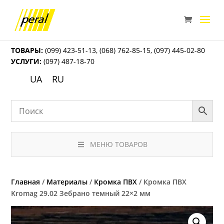
ТОВАРЫ:
(099) 423-51-13
,
(068) 762-85-15
,
(097) 445-02-80
УСЛУГИ:
(097) 487-18-70
UA
RU
МЕНЮ ТОВАРОВ
Главная
/
Материалы
/
Кромка ПВХ
/ Кромка ПВХ
Kromag 29.02 Зебрано темный 22×2 мм