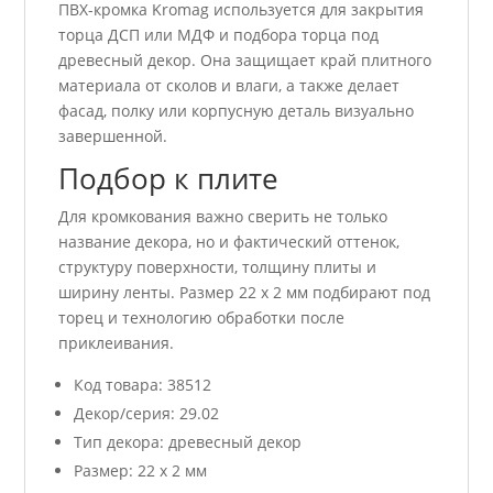
ПВХ-кромка Kromag используется для закрытия
торца ДСП или МДФ и подбора торца под
древесный декор. Она защищает край плитного
материала от сколов и влаги, а также делает
фасад, полку или корпусную деталь визуально
завершенной.
Подбор к плите
Для кромкования важно сверить не только
название декора, но и фактический оттенок,
структуру поверхности, толщину плиты и
ширину ленты. Размер 22 x 2 мм подбирают под
торец и технологию обработки после
приклеивания.
Код товара: 38512
Декор/серия: 29.02
Тип декора: древесный декор
Размер: 22 x 2 мм