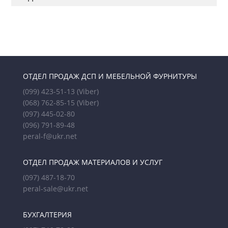
ОТДЕЛ ПРОДАЖ ДСП И МЕБЕЛЬНОЙ ФУРНИТУРЫ
(099) 423-51-13
(Viber)
(068) 762-85-15
(Viber)
(097) 445-02-80
(096) 791-89-48
peral-f@ukr.net
ОТДЕЛ ПРОДАЖ МАТЕРИАЛОВ И УСЛУГ
(097) 487-18-70
peral-sale@ukr.net
БУХГАЛТЕРИЯ