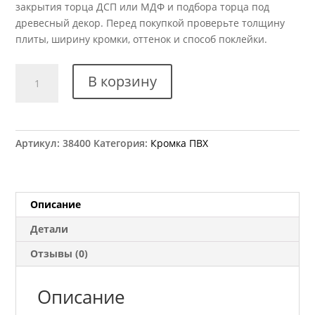
закрытия торца ДСП или МДФ и подбора торца под
древесный декор. Перед покупкой проверьте толщину
плиты, ширину кромки, оттенок и способ поклейки.
Количество
В корзину
товара
Кромка
ПВХ
Kromag
Артикул:
38400
Категория:
Кромка ПВХ
30.01
Акация
22x0,6
мм
Описание
Детали
Отзывы (0)
Описание