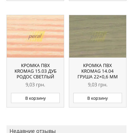
КРОМКА ПВХ
КРОМКА ПВХ
KROMAG 15.03 ДУБ
KROMAG 14.04
РОДОС СВЕТЛЫЙ
ГРУША 22×0,6 ММ
22×0,6 ММ
9,03
грн.
9,03
грн.
В корзину
В корзину
Недавние отзывы