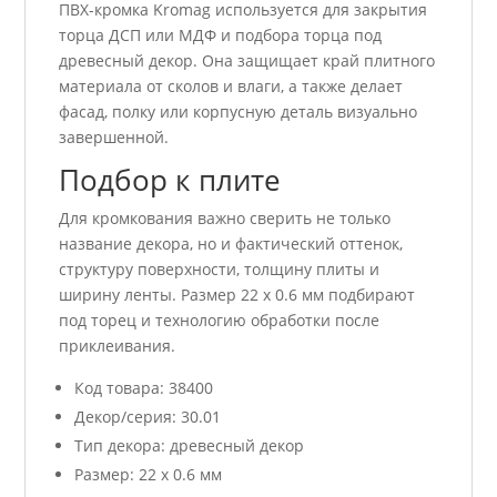
ПВХ-кромка Kromag используется для закрытия
торца ДСП или МДФ и подбора торца под
древесный декор. Она защищает край плитного
материала от сколов и влаги, а также делает
фасад, полку или корпусную деталь визуально
завершенной.
Подбор к плите
Для кромкования важно сверить не только
название декора, но и фактический оттенок,
структуру поверхности, толщину плиты и
ширину ленты. Размер 22 x 0.6 мм подбирают
под торец и технологию обработки после
приклеивания.
Код товара: 38400
Декор/серия: 30.01
Тип декора: древесный декор
Размер: 22 x 0.6 мм