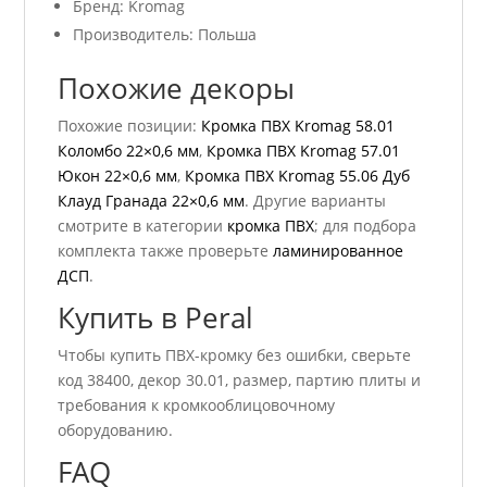
Бренд: Kromag
Производитель: Польша
Похожие декоры
Похожие позиции:
Кромка ПВХ Kromag 58.01
Коломбо 22×0,6 мм
,
Кромка ПВХ Kromag 57.01
Юкон 22×0,6 мм
,
Кромка ПВХ Kromag 55.06 Дуб
Клауд Гранада 22×0,6 мм
. Другие варианты
смотрите в категории
кромка ПВХ
; для подбора
комплекта также проверьте
ламинированное
ДСП
.
Купить в Peral
Чтобы купить ПВХ-кромку без ошибки, сверьте
код 38400, декор 30.01, размер, партию плиты и
требования к кромкооблицовочному
оборудованию.
FAQ