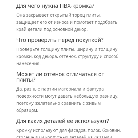
Для чего нужна ПВХ-кромка?
Она закрывает открытый торец плиты,
защищает его от износа и помогает подобрать
край детали под основной декор.
Что проверить перед покупкой?
Проверьте толщину плиты, ширину и толщину
кромки, код декора, оттенок, структуру и способ
нанесения.
Может ли оттенок отличаться от
плиты?
Да, разные партии материала и фактура
поверхности могут давать небольшую разницу,
поэтому желательно сравнить с живым
образцом.
Для каких деталей ее используют?
Кромку используют для фасадов, полок, боковин,
столешниц и корпусных деталей из ДСП или