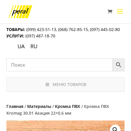
ТОВАРЫ:
(099) 423-51-13
,
(068) 762-85-15
,
(097) 445-02-80
УСЛУГИ:
(097) 487-18-70
UA
RU
МЕНЮ ТОВАРОВ
Главная
/
Материалы
/
Кромка ПВХ
/ Кромка ПВХ
Kromag 30.01 Акация 22×0,6 мм