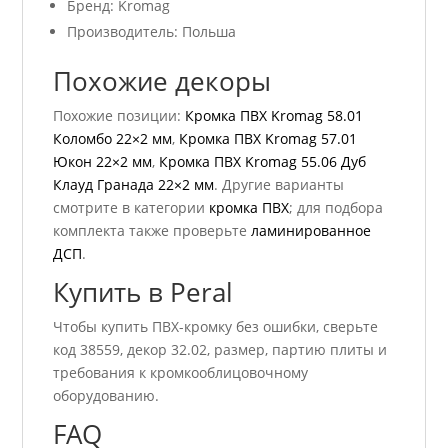
Бренд: Kromag
Производитель: Польша
Похожие декоры
Похожие позиции:
Кромка ПВХ Kromag 58.01
Коломбо 22×2 мм
,
Кромка ПВХ Kromag 57.01
Юкон 22×2 мм
,
Кромка ПВХ Kromag 55.06 Дуб
Клауд Гранада 22×2 мм
. Другие варианты
смотрите в категории
кромка ПВХ
; для подбора
комплекта также проверьте
ламинированное
ДСП
.
Купить в Peral
Чтобы купить ПВХ-кромку без ошибки, сверьте
код 38559, декор 32.02, размер, партию плиты и
требования к кромкооблицовочному
оборудованию.
FAQ