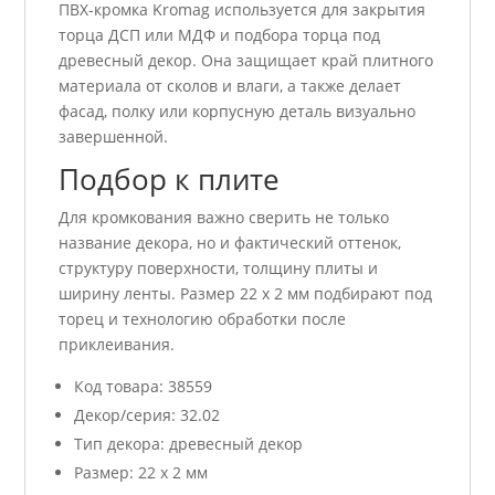
ПВХ-кромка Kromag используется для закрытия
торца ДСП или МДФ и подбора торца под
древесный декор. Она защищает край плитного
материала от сколов и влаги, а также делает
фасад, полку или корпусную деталь визуально
завершенной.
Подбор к плите
Для кромкования важно сверить не только
название декора, но и фактический оттенок,
структуру поверхности, толщину плиты и
ширину ленты. Размер 22 x 2 мм подбирают под
торец и технологию обработки после
приклеивания.
Код товара: 38559
Декор/серия: 32.02
Тип декора: древесный декор
Размер: 22 x 2 мм