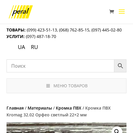
ТОВАРЫ:
(099) 423-51-13
,
(068) 762-85-15
,
(097) 445-02-80
УСЛУГИ:
(097) 487-18-70
UA
RU
МЕНЮ ТОВАРОВ
Главная
/
Материалы
/
Кромка ПВХ
/ Кромка ПВХ
Kromag 32.02 Орфео светлый 22×2 мм