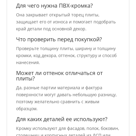
Для чего нужна ПВХ-кромка?
Она закрывает открытый торец плиты,
защищает его от износа и помогает подобрать
край детали под основной декор.
Что проверить перед покупкой?
Проверьте толщину плиты, ширину и толщину
кромки, код декора, оттенок, структуру и способ
нанесения.
Может ли оттенок отличаться от
плиты?
Да, разные партии материала и фактура
поверхности могут давать небольшую разницу,
поэтому желательно сравнить с живым
образцом.
Для каких деталей ее используют?
Кромку используют для фасадов, полок, боковин,
столешниц и корпусных деталей из ДСП или