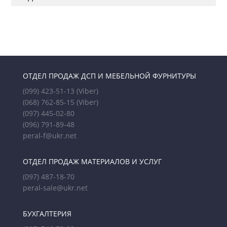
ОТДЕЛ ПРОДАЖ ДСП И МЕБЕЛЬНОЙ ФУРНИТУРЫ
(099) 423-51-13
(Viber)
(068) 762-85-15
(Viber)
(097) 445-02-80
(096) 791-89-48
peral-f@ukr.net
ОТДЕЛ ПРОДАЖ МАТЕРИАЛОВ И УСЛУГ
(097) 487-18-70
peral-sale@ukr.net
БУХГАЛТЕРИЯ