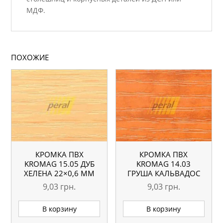
МДФ.
ПОХОЖИЕ
КРОМКА ПВХ
КРОМКА ПВХ
KROMAG 15.05 ДУБ
KROMAG 14.03
ХЕЛЕНА 22×0,6 ММ
ГРУША КАЛЬВАДОС
22×0,6 ММ
9,03
грн.
9,03
грн.
В корзину
В корзину