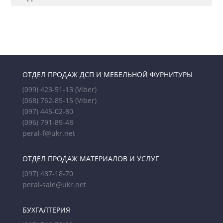
ОТДЕЛ ПРОДАЖ ДСП И МЕБЕЛЬНОЙ ФУРНИТУРЫ
(099) 423-51-13
(Viber)
(068) 762-85-15
(Viber)
(097) 445-02-80
(096) 791-89-48
peral-f@ukr.net
ОТДЕЛ ПРОДАЖ МАТЕРИАЛОВ И УСЛУГ
(097) 487-18-70
peral-sale@ukr.net
БУХГАЛТЕРИЯ