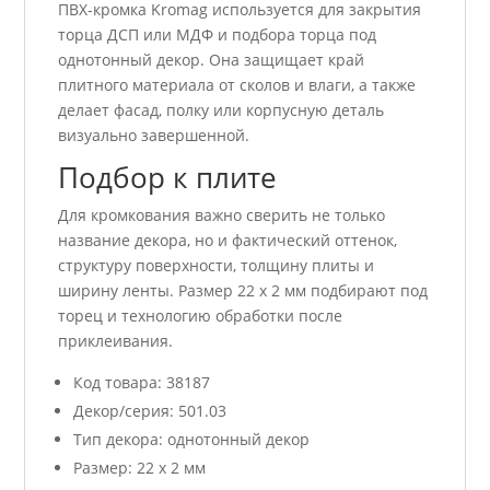
ПВХ-кромка Kromag используется для закрытия
торца ДСП или МДФ и подбора торца под
однотонный декор. Она защищает край
плитного материала от сколов и влаги, а также
делает фасад, полку или корпусную деталь
визуально завершенной.
Подбор к плите
Для кромкования важно сверить не только
название декора, но и фактический оттенок,
структуру поверхности, толщину плиты и
ширину ленты. Размер 22 x 2 мм подбирают под
торец и технологию обработки после
приклеивания.
Код товара: 38187
Декор/серия: 501.03
Тип декора: однотонный декор
Размер: 22 x 2 мм