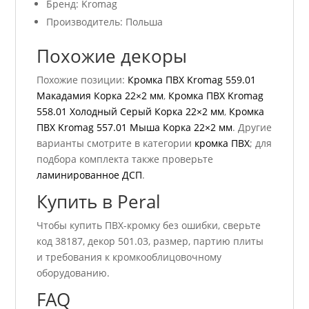
Бренд: Kromag
Производитель: Польша
Похожие декоры
Похожие позиции:
Кромка ПВХ Kromag 559.01
Макадамия Корка 22×2 мм
,
Кромка ПВХ Kromag
558.01 Холодный Серый Корка 22×2 мм
,
Кромка
ПВХ Kromag 557.01 Мыша Корка 22×2 мм
. Другие
варианты смотрите в категории
кромка ПВХ
; для
подбора комплекта также проверьте
ламинированное ДСП
.
Купить в Peral
Чтобы купить ПВХ-кромку без ошибки, сверьте
код 38187, декор 501.03, размер, партию плиты
и требования к кромкооблицовочному
оборудованию.
FAQ