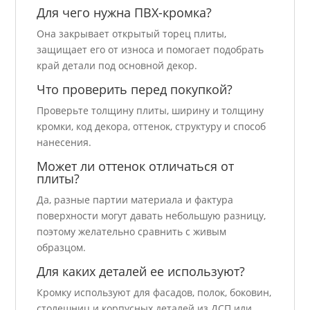
Для чего нужна ПВХ-кромка?
Она закрывает открытый торец плиты,
защищает его от износа и помогает подобрать
край детали под основной декор.
Что проверить перед покупкой?
Проверьте толщину плиты, ширину и толщину
кромки, код декора, оттенок, структуру и способ
нанесения.
Может ли оттенок отличаться от
плиты?
Да, разные партии материала и фактура
поверхности могут давать небольшую разницу,
поэтому желательно сравнить с живым
образцом.
Для каких деталей ее используют?
Кромку используют для фасадов, полок, боковин,
столешниц и корпусных деталей из ДСП или