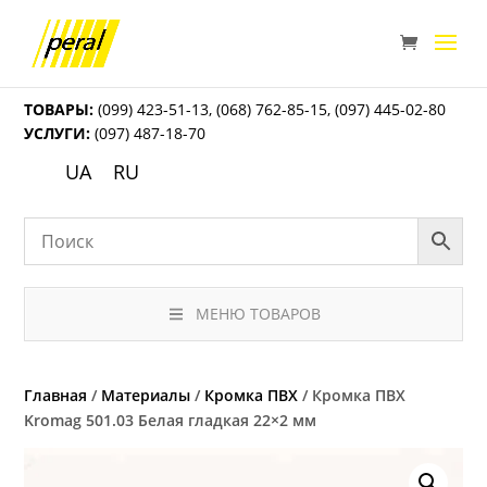
ТОВАРЫ:
(099) 423-51-13
,
(068) 762-85-15
,
(097) 445-02-80
УСЛУГИ:
(097) 487-18-70
UA
RU
МЕНЮ ТОВАРОВ
Главная
/
Материалы
/
Кромка ПВХ
/ Кромка ПВХ
Kromag 501.03 Белая гладкая 22×2 мм