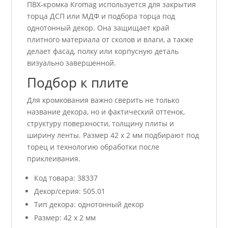
ПВХ-кромка Kromag используется для закрытия
торца ДСП или МДФ и подбора торца под
однотонный декор. Она защищает край
плитного материала от сколов и влаги, а также
делает фасад, полку или корпусную деталь
визуально завершенной.
Подбор к плите
Для кромкования важно сверить не только
название декора, но и фактический оттенок,
структуру поверхности, толщину плиты и
ширину ленты. Размер 42 x 2 мм подбирают под
торец и технологию обработки после
приклеивания.
Код товара: 38337
Декор/серия: 505.01
Тип декора: однотонный декор
Размер: 42 x 2 мм