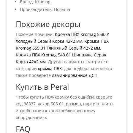
Бренд: Kromag
Производитель: Польша
Похожие декоры
Похожие позиции:
Кромка ПВХ Kromag 558.01
Холодный Серый Корка 42×2 мм
,
Кромка ПВХ
Kromag 555.01 Глиняный Серый 42×2 мм
,
Кромка ПВХ Kromag 543.01 Шиншила Серая
Корка 42×2 мм
. Другие варианты смотрите в
категории
кромка ПВХ
; для подбора комплекта
также проверьте
ламинированное ДСП
.
Купить в Peral
Чтобы купить ПВХ-кромку без ошибки, сверьте
код 38337, декор 505.01, размер, партию плиты
и требования к кромкооблицовочному
оборудованию.
FAQ