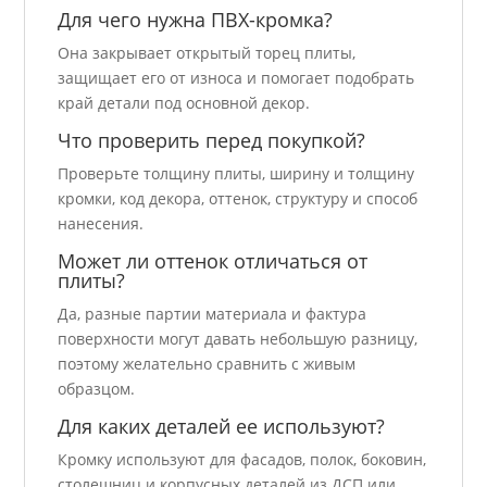
Для чего нужна ПВХ-кромка?
Она закрывает открытый торец плиты,
защищает его от износа и помогает подобрать
край детали под основной декор.
Что проверить перед покупкой?
Проверьте толщину плиты, ширину и толщину
кромки, код декора, оттенок, структуру и способ
нанесения.
Может ли оттенок отличаться от
плиты?
Да, разные партии материала и фактура
поверхности могут давать небольшую разницу,
поэтому желательно сравнить с живым
образцом.
Для каких деталей ее используют?
Кромку используют для фасадов, полок, боковин,
столешниц и корпусных деталей из ДСП или