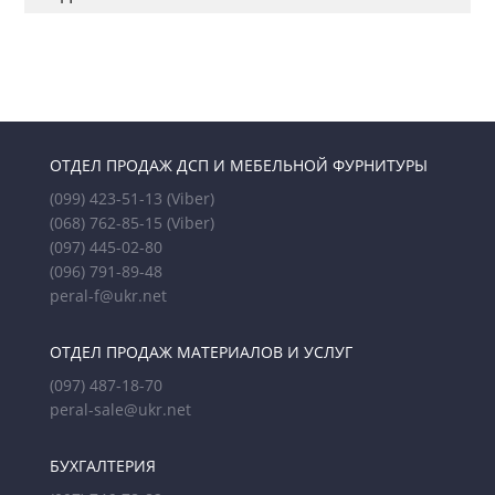
ОТДЕЛ ПРОДАЖ ДСП И МЕБЕЛЬНОЙ ФУРНИТУРЫ
(099) 423-51-13
(Viber)
(068) 762-85-15
(Viber)
(097) 445-02-80
(096) 791-89-48
peral-f@ukr.net
ОТДЕЛ ПРОДАЖ МАТЕРИАЛОВ И УСЛУГ
(097) 487-18-70
peral-sale@ukr.net
БУХГАЛТЕРИЯ