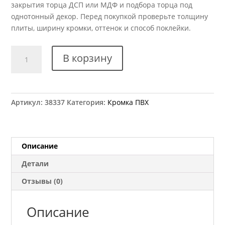
закрытия торца ДСП или МДФ и подбора торца под
однотонный декор. Перед покупкой проверьте толщину
плиты, ширину кромки, оттенок и способ поклейки.
Количество
В корзину
товара
Кромка
ПВХ
Kromag
Артикул:
38337
Категория:
Кромка ПВХ
505.01
Оранж
42x2
мм
Описание
Детали
Отзывы (0)
Описание