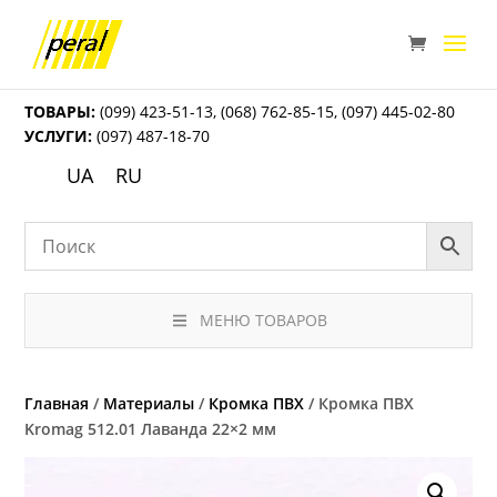
ТОВАРЫ:
(099) 423-51-13
,
(068) 762-85-15
,
(097) 445-02-80
УСЛУГИ:
(097) 487-18-70
UA
RU
МЕНЮ ТОВАРОВ
Главная
/
Материалы
/
Кромка ПВХ
/ Кромка ПВХ
Kromag 512.01 Лаванда 22×2 мм