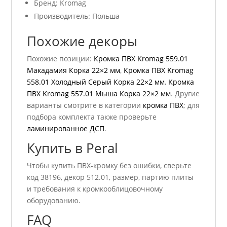
Бренд: Kromag
Производитель: Польша
Похожие декоры
Похожие позиции:
Кромка ПВХ Kromag 559.01
Макадамия Корка 22×2 мм
,
Кромка ПВХ Kromag
558.01 Холодный Серый Корка 22×2 мм
,
Кромка
ПВХ Kromag 557.01 Мыша Корка 22×2 мм
. Другие
варианты смотрите в категории
кромка ПВХ
; для
подбора комплекта также проверьте
ламинированное ДСП
.
Купить в Peral
Чтобы купить ПВХ-кромку без ошибки, сверьте
код 38196, декор 512.01, размер, партию плиты
и требования к кромкооблицовочному
оборудованию.
FAQ