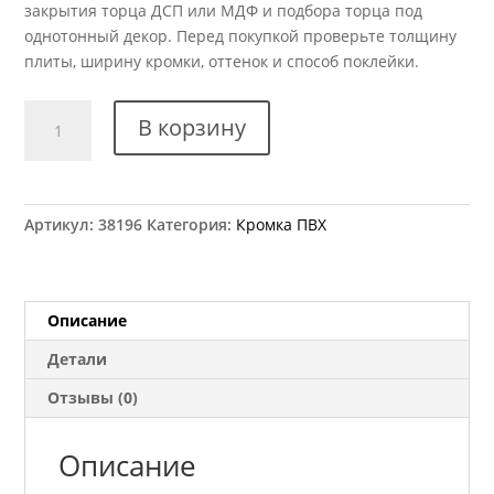
закрытия торца ДСП или МДФ и подбора торца под
однотонный декор. Перед покупкой проверьте толщину
плиты, ширину кромки, оттенок и способ поклейки.
Количество
В корзину
товара
Кромка
ПВХ
Kromag
Артикул:
38196
Категория:
Кромка ПВХ
512.01
Лаванда
22x2
мм
Описание
Детали
Отзывы (0)
Описание