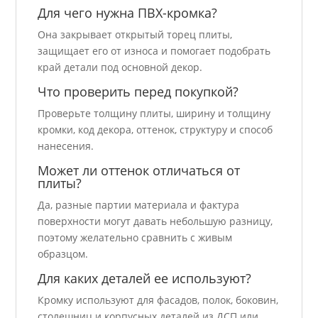
Для чего нужна ПВХ-кромка?
Она закрывает открытый торец плиты,
защищает его от износа и помогает подобрать
край детали под основной декор.
Что проверить перед покупкой?
Проверьте толщину плиты, ширину и толщину
кромки, код декора, оттенок, структуру и способ
нанесения.
Может ли оттенок отличаться от
плиты?
Да, разные партии материала и фактура
поверхности могут давать небольшую разницу,
поэтому желательно сравнить с живым
образцом.
Для каких деталей ее используют?
Кромку используют для фасадов, полок, боковин,
столешниц и корпусных деталей из ДСП или