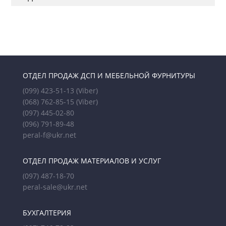
ОТДЕЛ ПРОДАЖ ДСП И МЕБЕЛЬНОЙ ФУРНИТУРЫ
(099) 423-51-13
(Viber)
(068) 762-85-15
(Viber)
(097) 445-02-80
(096) 791-89-48
peral-f@ukr.net
ОТДЕЛ ПРОДАЖ МАТЕРИАЛОВ И УСЛУГ
(097) 487-18-70
peral-sale@ukr.net
БУХГАЛТЕРИЯ