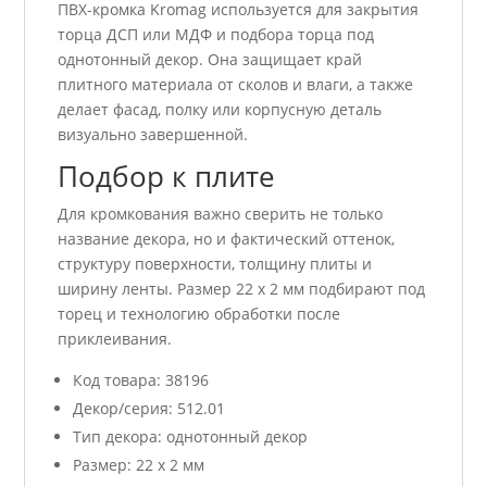
ПВХ-кромка Kromag используется для закрытия
торца ДСП или МДФ и подбора торца под
однотонный декор. Она защищает край
плитного материала от сколов и влаги, а также
делает фасад, полку или корпусную деталь
визуально завершенной.
Подбор к плите
Для кромкования важно сверить не только
название декора, но и фактический оттенок,
структуру поверхности, толщину плиты и
ширину ленты. Размер 22 x 2 мм подбирают под
торец и технологию обработки после
приклеивания.
Код товара: 38196
Декор/серия: 512.01
Тип декора: однотонный декор
Размер: 22 x 2 мм