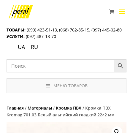
ТОВАРЫ:
(099) 423-51-13
,
(068) 762-85-15
,
(097) 445-02-80
УСЛУГИ:
(097) 487-18-70
UA
RU
МЕНЮ ТОВАРОВ
Главная
/
Материалы
/
Кромка ПВХ
/ Кромка ПВХ
Kromag 701.03 Белый альпийский гладкий 22×2 мм