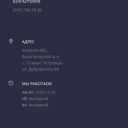
БУХГАЛТЕРИЯ
(097) 746-78-82

АДРЕС
Киевскя обл.,
Вышгородский р-н
с. Старые Петровцы,
ул. Дубровского 8б

МЫ РАБОТАЕМ
пн-пт:
9:00-17:30
сб:
выходной
вс:
выходной