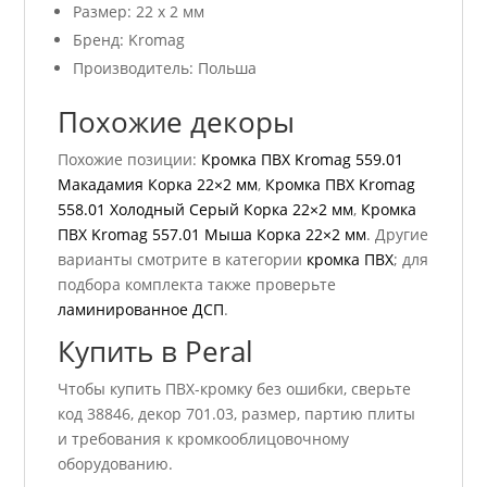
Размер: 22 x 2 мм
Бренд: Kromag
Производитель: Польша
Похожие декоры
Похожие позиции:
Кромка ПВХ Kromag 559.01
Макадамия Корка 22×2 мм
,
Кромка ПВХ Kromag
558.01 Холодный Серый Корка 22×2 мм
,
Кромка
ПВХ Kromag 557.01 Мыша Корка 22×2 мм
. Другие
варианты смотрите в категории
кромка ПВХ
; для
подбора комплекта также проверьте
ламинированное ДСП
.
Купить в Peral
Чтобы купить ПВХ-кромку без ошибки, сверьте
код 38846, декор 701.03, размер, партию плиты
и требования к кромкооблицовочному
оборудованию.