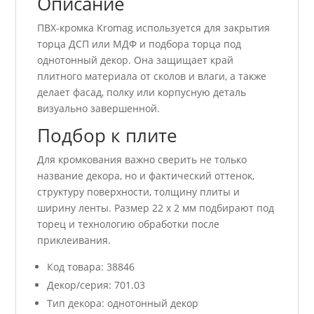
Описание
ПВХ-кромка Kromag используется для закрытия
торца ДСП или МДФ и подбора торца под
однотонный декор. Она защищает край
плитного материала от сколов и влаги, а также
делает фасад, полку или корпусную деталь
визуально завершенной.
Подбор к плите
Для кромкования важно сверить не только
название декора, но и фактический оттенок,
структуру поверхности, толщину плиты и
ширину ленты. Размер 22 x 2 мм подбирают под
торец и технологию обработки после
приклеивания.
Код товара: 38846
Декор/серия: 701.03
Тип декора: однотонный декор