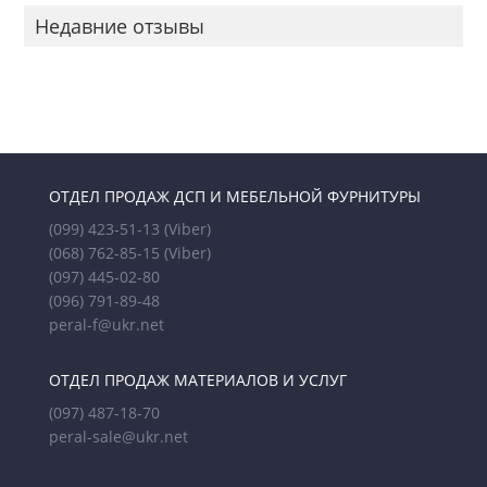
Недавние отзывы
ОТДЕЛ ПРОДАЖ ДСП И МЕБЕЛЬНОЙ ФУРНИТУРЫ
(099) 423-51-13
(Viber)
(068) 762-85-15
(Viber)
(097) 445-02-80
(096) 791-89-48
peral-f@ukr.net
ОТДЕЛ ПРОДАЖ МАТЕРИАЛОВ И УСЛУГ
(097) 487-18-70
peral-sale@ukr.net