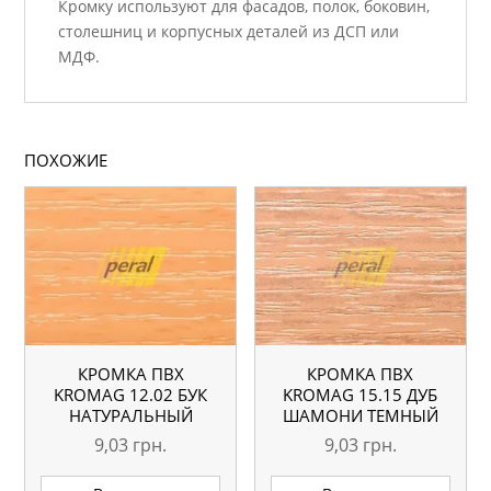
Кромку используют для фасадов, полок, боковин,
столешниц и корпусных деталей из ДСП или
МДФ.
ПОХОЖИЕ
КРОМКА ПВХ
КРОМКА ПВХ
KROMAG 12.02 БУК
KROMAG 15.15 ДУБ
НАТУРАЛЬНЫЙ
ШАМОНИ ТЕМНЫЙ
22×0,6 ММ
22×0,6 ММ
9,03
грн.
9,03
грн.