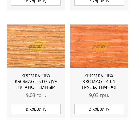
В корзину
В корзину
КРОМКА ПВХ
КРОМКА ПВХ
KROMAG 15.07 ДУБ
KROMAG 14.01
ЛУГАНО ТЕМНЫЙ
ГРУША ТЕМНАЯ
22×0,6 ММ
22×0,6 ММ
9,03
грн.
9,03
грн.
В корзину
В корзину