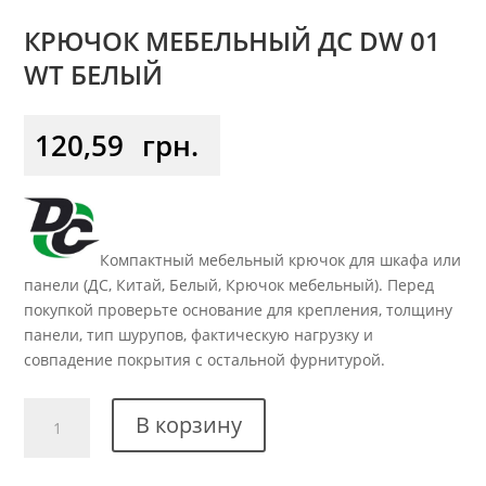
КРЮЧОК МЕБЕЛЬНЫЙ ДС DW 01
WT БЕЛЫЙ
120,59
грн.
Компактный мебельный крючок для шкафа или
панели (ДС, Китай, Белый, Крючок мебельный). Перед
покупкой проверьте основание для крепления, толщину
панели, тип шурупов, фактическую нагрузку и
совпадение покрытия с остальной фурнитурой.
Количество
В корзину
товара
Крючок
мебельный