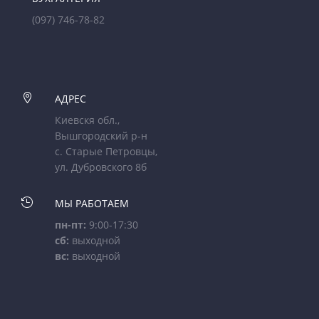
(097) 746-78-82

АДРЕС
Киевскя обл.,
Вышгородский р-н
с. Старые Петровцы,
ул. Дубровского 8б

МЫ РАБОТАЕМ
пн-пт:
9:00-17:30
сб:
выходной
вс:
выходной