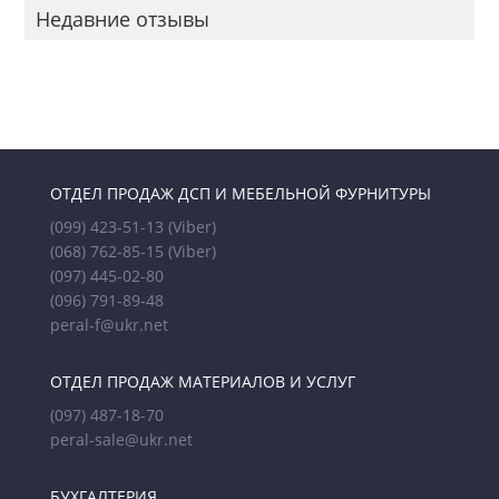
Недавние отзывы
ОТДЕЛ ПРОДАЖ ДСП И МЕБЕЛЬНОЙ ФУРНИТУРЫ
(099) 423-51-13
(Viber)
(068) 762-85-15
(Viber)
(097) 445-02-80
(096) 791-89-48
peral-f@ukr.net
ОТДЕЛ ПРОДАЖ МАТЕРИАЛОВ И УСЛУГ
(097) 487-18-70
peral-sale@ukr.net
БУХГАЛТЕРИЯ