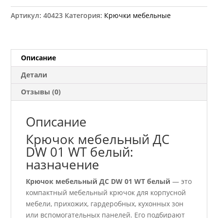
ДС
Артикул:
40423
Категория:
Крючки мебельные
DW
01
WT
белый
Описание
Детали
Отзывы (0)
Описание
Крючок мебельный ДС
DW 01 WT белый:
назначение
Крючок мебельный ДС DW 01 WT белый
— это
компактный мебельный крючок для корпусной
мебели, прихожих, гардеробных, кухонных зон
или вспомогательных панелей. Его подбирают