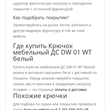
шурупов, фактическую нагрузку и совпадение
покрытия с остальной фурнитурой.
Как подобрать покрытие?
Ориентируйтесь на ручки, петли, рейлинги и
другую видимую фурнитуру в той же зоне
мебели.
Где купить Крючок
мебельный ДС DW 01 WT
белый
Купить Крючок мебельный ДС DW 01 WT белый
можно в интернет-магазине Peral с доставкой по
Украине. Перед заказом сверяйте покрытие,
серию, место монтажа и ожидаемую нагрузку.
Условия — на странице
оплаты и доставки
.
Похожие крючки
Для подбора по серии или покрытию проверьте
также
Крючок мебельный Z-355 (DW 355) АВ