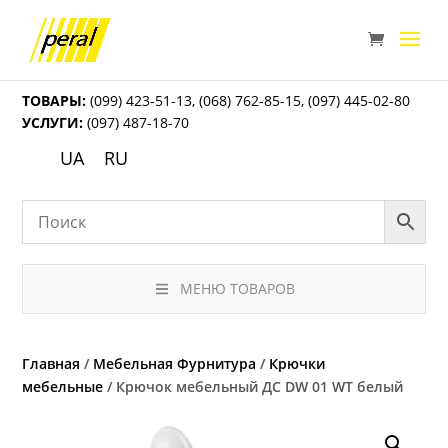
ТОВАРЫ:
(099) 423-51-13
,
(068) 762-85-15
,
(097) 445-02-80
УСЛУГИ:
(097) 487-18-70
UA
RU
МЕНЮ ТОВАРОВ
Главная
/
Мебельная Фурнитура
/
Крючки
мебельные
/ Крючок мебельный ДС DW 01 WT белый